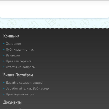
Компания
Основное
Публикации о нас
Вакансии
Правила сервиса
Ответы на вопросы
Бизнес-Партнёрам
Давайте сделаем акцию!
Заработайте, как Вебмастер
Прошедшие акции
Документы