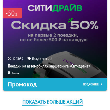
-50
%
12:31:55
Получи первым!
Поездки на автомобилях каршеринга «Ситидрайв»
Россия
Промокод
ПОДРОБНЕЕ
ПОКАЗАТЬ БОЛЬШЕ АКЦИЙ