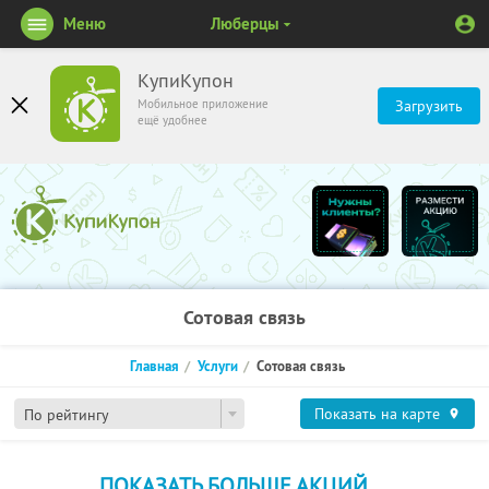
Меню
Люберцы
КупиКупон
Мобильное приложение
Загрузить
ещё удобнее
Сотовая связь
Главная
Услуги
Сотовая связь
Показать на карте
По рейтингу
ПОКАЗАТЬ БОЛЬШЕ АКЦИЙ