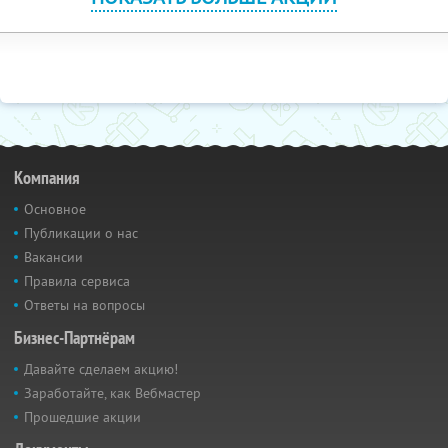
Компания
Основное
Публикации о нас
Вакансии
Правила сервиса
Ответы на вопросы
Бизнес-Партнёрам
Давайте сделаем акцию!
Заработайте, как Вебмастер
Прошедшие акции