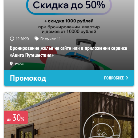
19:56:18
Получили:
11
Бронирование жилья на сайте или в приложении сервиса
«Авито Путешествия»
Россия
Промокод
ПОДРОБНЕЕ
30
%
до