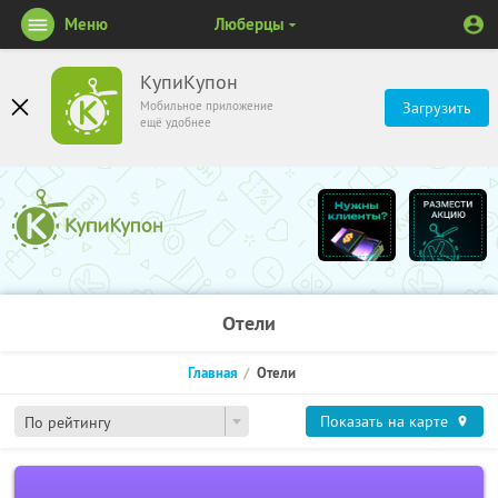
Меню
Люберцы
КупиКупон
Мобильное приложение
Загрузить
ещё удобнее
Отели
Главная
Отели
Показать на карте
По рейтингу