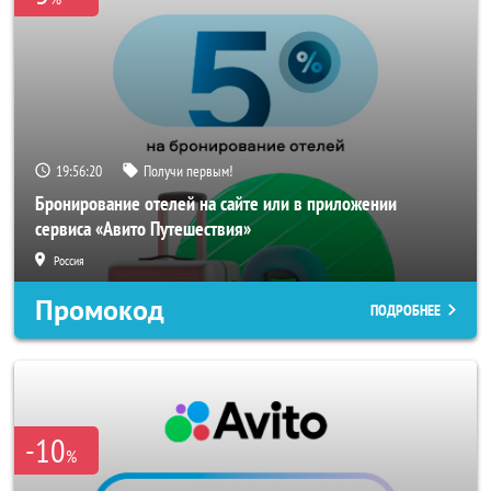
19:56:18
Получи первым!
Бронирование отелей на сайте или в приложении
сервиса «Авито Путешествия»
Россия
Промокод
ПОДРОБНЕЕ
-10
%