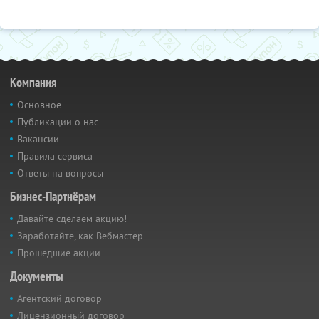
Компания
Основное
Публикации о нас
Вакансии
Правила сервиса
Ответы на вопросы
Бизнес-Партнёрам
Давайте сделаем акцию!
Заработайте, как Вебмастер
Прошедшие акции
Документы
Агентский договор
Лицензионный договор