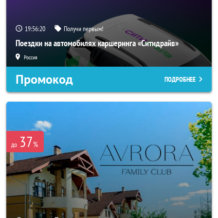
19:56:18
Получи первым!
Поездки на автомобилях каршеринга «Ситидрайв»
Россия
Промокод
ПОДРОБНЕЕ
37
%
до