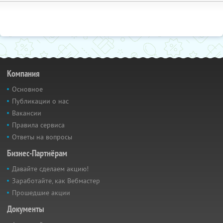
Компания
Основное
Публикации о нас
Вакансии
Правила сервиса
Ответы на вопросы
Бизнес-Партнёрам
Давайте сделаем акцию!
Заработайте, как Вебмастер
Прошедшие акции
Документы