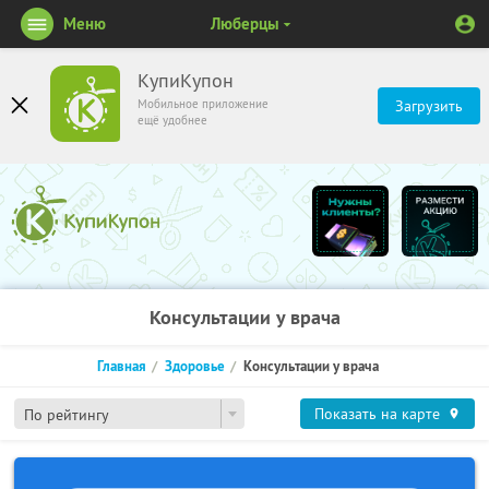
Меню
Люберцы
КупиКупон
Мобильное приложение
Загрузить
ещё удобнее
Консультации у врача
Главная
Здоровье
Консультации у врача
Показать на карте
По рейтингу