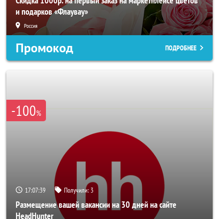
Скидка 1000р. на первый заказ на маркетплейсе цветов
и подарков «Флаувау»
Россия
Промокод
ПОДРОБНЕЕ
-100
%
17:07:36
Получили:
3
Размещение вашей вакансии на 30 дней на сайте
HeadHunter