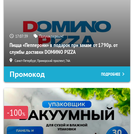
17:07:36
Получи первым!
Пицца «Пепперони» в подарок при заказе от 1790р. от
службы доставки DOMИNO PIZZA
Санкт-Петербург, Приморский проспект, 74А
Промокод
ПОДРОБНЕЕ
-100
%