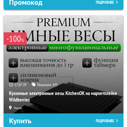
Промокод
ПОДРОБНЕЕ
-100
%
17:07:36
Получили:
435
Кухонные электронные весы KitchenOK на маркетплейсе
Wildberries
Россия
Купить
ПОДРОБНЕЕ