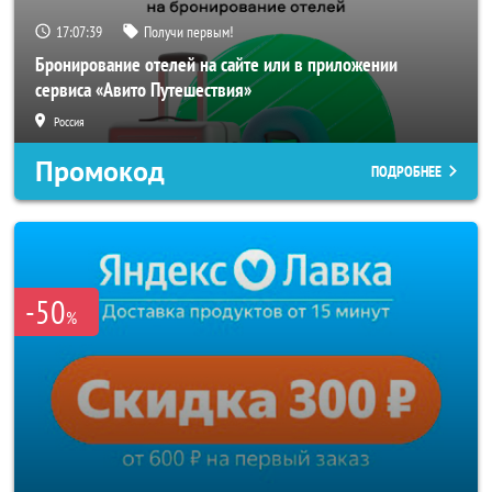
17:07:36
Получи первым!
Бронирование отелей на сайте или в приложении
сервиса «Авито Путешествия»
Россия
Промокод
ПОДРОБНЕЕ
-50
%