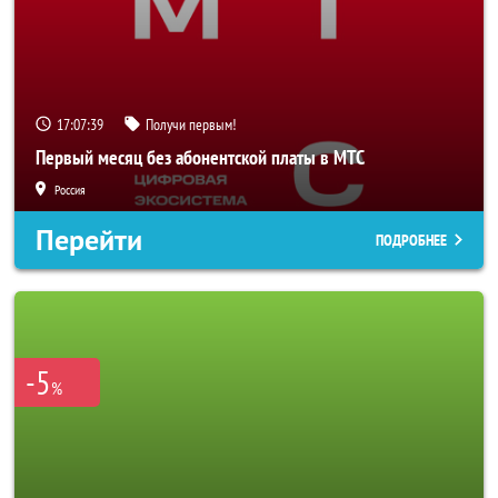
17:07:36
Получи первым!
Первый месяц без абонентской платы в МТС
Россия
Перейти
ПОДРОБНЕЕ
-5
%