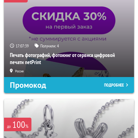
17:07:36
Получили:
4
Печать фотографий, фотокниг от сервиса цифровой
печати netPrint
Россия
Промокод
ПОДРОБНЕЕ
100
%
до