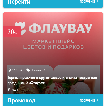
Перейти
ПОДРОБНЕЕ
-20
%
17:07:36
Получили:
6
Торты, пирожные и другие сладости, а также товары для
праздника на «Флаувау»
Россия
Промокод
ПОДРОБНЕЕ