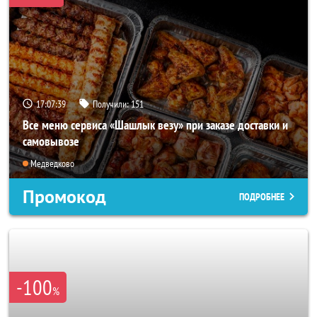
17:07:36
Получили:
151
Все меню сервиса «Шашлык везу» при заказе доставки и
самовывозе
Медведково
Промокод
ПОДРОБНЕЕ
-100
%