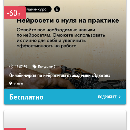
-60
%
17:07:36
Получили:
7
Онлайн-курсы по нейросетям от академии «Эдюсон»
Москва
Бесплатно
ПОДРОБНЕЕ