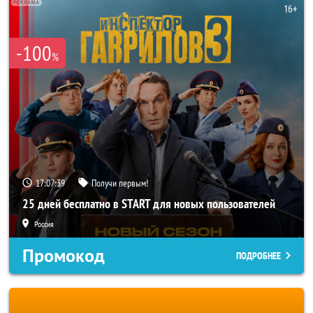
-100
%
17:07:36
Получи первым!
25 дней бесплатно в START для новых пользователей
Россия
Промокод
ПОДРОБНЕЕ