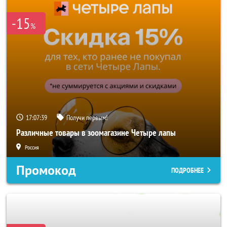
-15
%
17:07:36
Получи первым!
Различные товары в зоомагазине Четыре лапы
Россия
Промокод
ПОДРОБНЕЕ