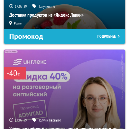
17:07:36
Получили:
6
Доставка продуктов из «Яндекс Лавки»
Россия
Промокод
ПОДРОБНЕЕ
-40
%
17:07:36
Получи первым!
Уроки английского с русскоязычным преподавателем от