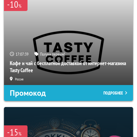
-10
%
17:07:36
Получи первым!
Кофе и чай с бесплатной доставкой от интернет-магазина
Tasty Coffee
Россия
Промокод
ПОДРОБНЕЕ
-15
%