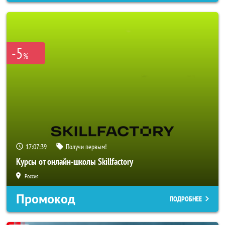
-5
%
17:07:36
Получи первым!
Курсы от онлайн-школы Skillfactory
Россия
Промокод
ПОДРОБНЕЕ