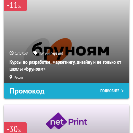
-11
%
17:07:36
Получи первым!
Курсы по разработке, маркетингу, дизайну и не только от
школы «Бруноям»
Россия
Промокод
ПОДРОБНЕЕ
-30
%