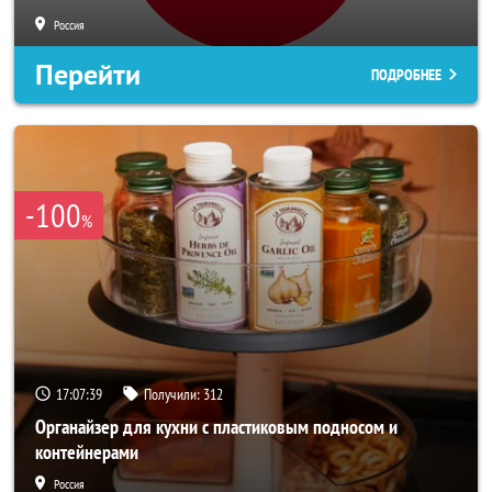
Россия
Перейти
ПОДРОБНЕЕ
-100
%
17:07:36
Получили:
312
Органайзер для кухни с пластиковым подносом и
контейнерами
Россия