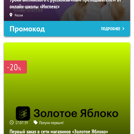
онлайн-школы «Инглекс»
Россия
Промокод
ПОДРОБНЕЕ
-20
%
17:07:36
Получи первым!
Первый заказ в сети магазинов «Золотое Яблоко»