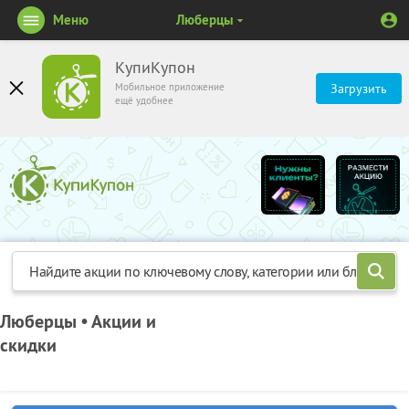
Меню
Люберцы
КупиКупон
Мобильное приложение
Загрузить
ещё удобнее
Люберцы • Акции и
скидки