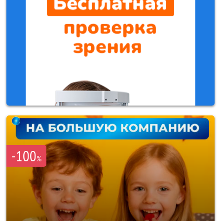
-100
%