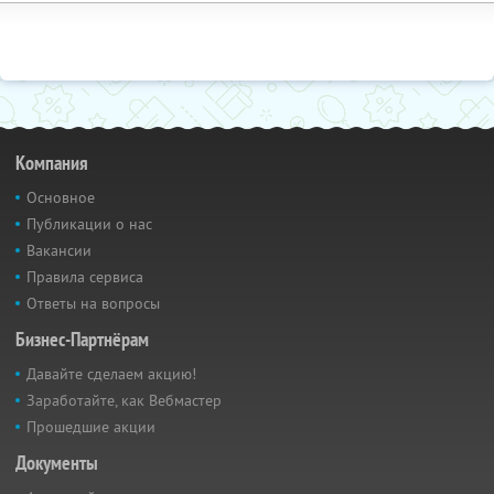
Компания
Основное
Публикации о нас
Вакансии
Правила сервиса
Ответы на вопросы
Бизнес-Партнёрам
Давайте сделаем акцию!
Заработайте, как Вебмастер
Прошедшие акции
Документы