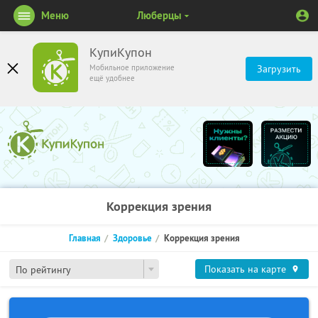
Меню
Люберцы
КупиКупон
Мобильное приложение
Загрузить
ещё удобнее
Коррекция зрения
Главная
Здоровье
Коррекция зрения
Показать на карте
По рейтингу