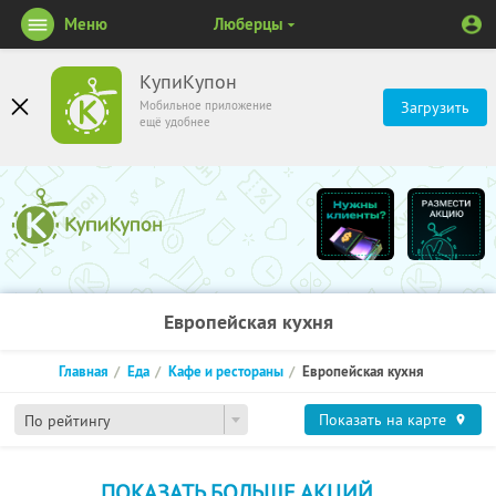
Меню
Люберцы
КупиКупон
Мобильное приложение
Загрузить
ещё удобнее
Европейская кухня
Главная
Еда
Кафе и рестораны
Европейская кухня
Показать на карте
По рейтингу
ПОКАЗАТЬ БОЛЬШЕ АКЦИЙ