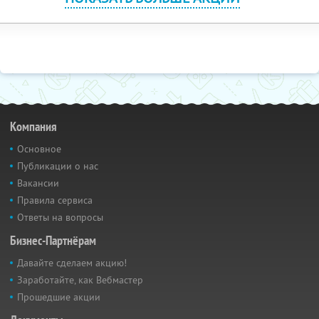
Компания
Основное
Публикации о нас
Вакансии
Правила сервиса
Ответы на вопросы
Бизнес-Партнёрам
Давайте сделаем акцию!
Заработайте, как Вебмастер
Прошедшие акции