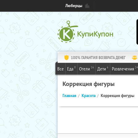
Люберцы
100% ГАРАНТИЯ ВОЗВРАТА ДЕНЕГ
8
16
6
24
Все
Еда
Отели
Дети
Развлечения
Коррекция фигуры
Главная
Красота
Коррекция фигуры