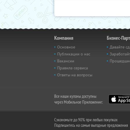
Компания
Бизнес-Пар
Основное
Давайте сд
Публикации о нас
Заработайт
Вакансии
Прошедши
Правила сервиса
Ответы на вопросы
Все наши купоны доступны
через Мобильное Приложение:
Сэкономьте до 90% при любых покупках
Подпишитесь на самые выгодные предложения