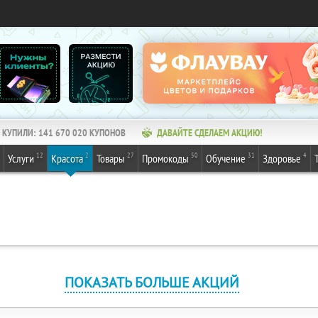
КУПИЛИ:
141 670 020
КУПОНОВ
ДАВАЙТЕ СДЕЛАЕМ АКЦИЮ!
12
2
27
50
31
4
Услуги
Красота
Товары
Промокоды
Обучение
Здоровье
ПОКАЗАТЬ БОЛЬШЕ АКЦИЙ