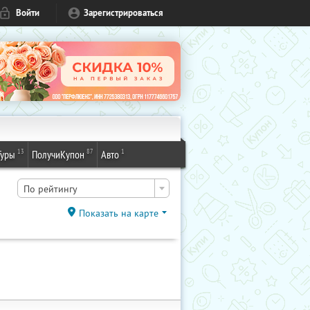
Войти
Зарегистрироваться
13
87
1
Туры
ПолучиКупон
Авто
По рейтингу
Показать на карте