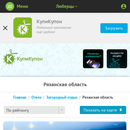
Меню
Люберцы
КупиКупон
Мобильное приложение
Загрузить
ещё удобнее
Рязанская область
Главная
Отели
Загородный отдых
Рязанская область
Показать на карте
По рейтингу