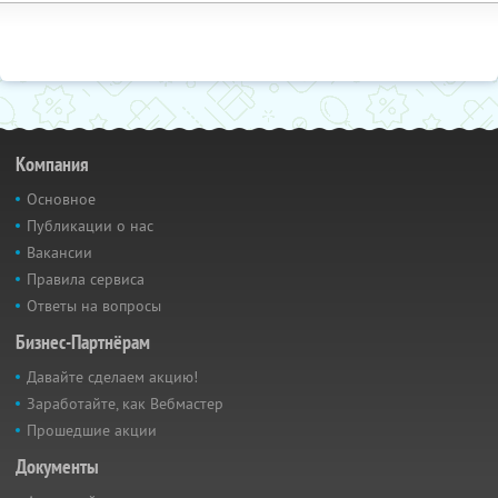
Компания
Основное
Публикации о нас
Вакансии
Правила сервиса
Ответы на вопросы
Бизнес-Партнёрам
Давайте сделаем акцию!
Заработайте, как Вебмастер
Прошедшие акции
Документы