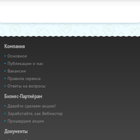
Компания
Основное
Публикации о нас
Вакансии
Правила сервиса
Ответы на вопросы
Бизнес-Партнёрам
Давайте сделаем акцию!
Заработайте, как Вебмастер
Прошедшие акции
Документы