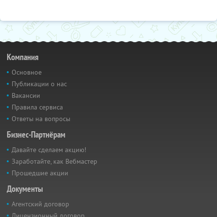
Компания
Основное
Публикации о нас
Вакансии
Правила сервиса
Ответы на вопросы
Бизнес-Партнёрам
Давайте сделаем акцию!
Заработайте, как Вебмастер
Прошедшие акции
Документы
Агентский договор
Лицензионный договор