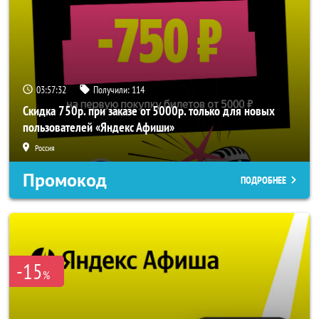
03:57:31
Получили:
114
Скидка 750р. при заказе от 5000р. только для новых
пользователей «Яндекс Афиши»
Россия
Промокод
ПОДРОБНЕЕ
-15
%