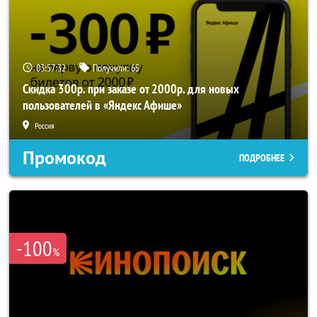
03:57:31
Получили:
65
Скидка 300р. при заказе от 2000р. для новых
пользователей в «Яндекс Афише»
Россия
Промокод
ПОДРОБНЕЕ
-100
%