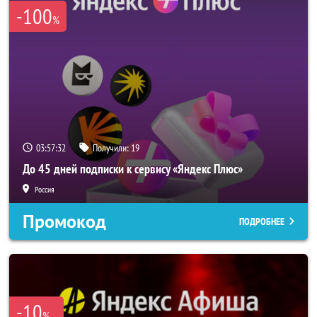
-100
%
03:57:31
Получили:
19
До 45 дней подписки к сервису «Яндекс Плюс»
Россия
Промокод
ПОДРОБНЕЕ
-10
%