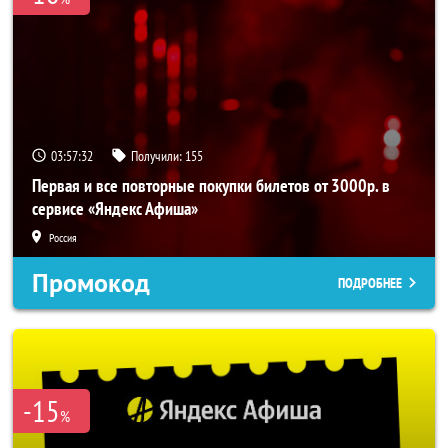
03:57:31
Получили:
155
Первая и все повторные покупки билетов от 3000р. в
сервисе «Яндекс Афиша»
Россия
Промокод
ПОДРОБНЕЕ
-15
%