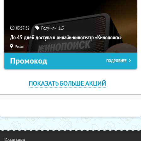
03:57:31
Получили:
113
До 45 дней доступа в онлайн-кинотеатр «Кинопоиск»
Россия
Промокод
ПОДРОБНЕЕ
ПОКАЗАТЬ БОЛЬШЕ АКЦИЙ
Компания