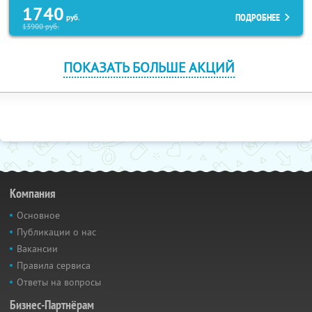
1740
ПОДРОБНЕЕ
руб.
13900
руб.
ПОКАЗАТЬ БОЛЬШЕ АКЦИЙ
Компания
Основное
Публикации о нас
Вакансии
Правила сервиса
Ответы на вопросы
Бизнес-Партнёрам