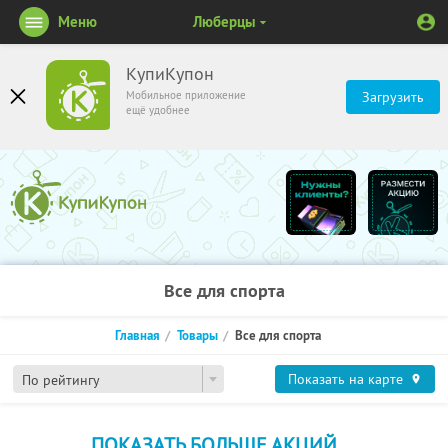
Меню
Люберцы
КупиКупон
Мобильное приложение
Загрузить
ещё удобнее
Все для спорта
Главная
Товары
Все для спорта
Показать на карте
По рейтингу
ПОКАЗАТЬ БОЛЬШЕ АКЦИЙ