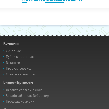
Компания
Основное
Публикации о нас
Вакансии
Правила сервиса
Ответы на вопросы
Бизнес-Партнёрам
Давайте сделаем акцию!
Заработайте, как Вебмастер
Прошедшие акции