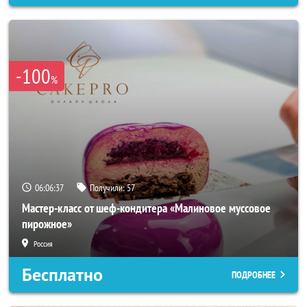
-100
%
06:06:34
Получили:
57
Мастер-класс от шеф-кондитера «Малиновое муссовое
пирожное»
Россия
Бесплатно
ПОДРОБНЕЕ