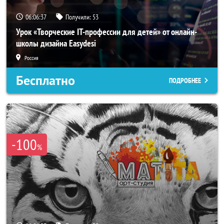
06:06:34
Получили:
53
Урок «Творческие IT-профессии для детей» от онлайн-
школы дизайна Easydesi
Россия
Бесплатно
ПОДРОБНЕЕ
-100
%