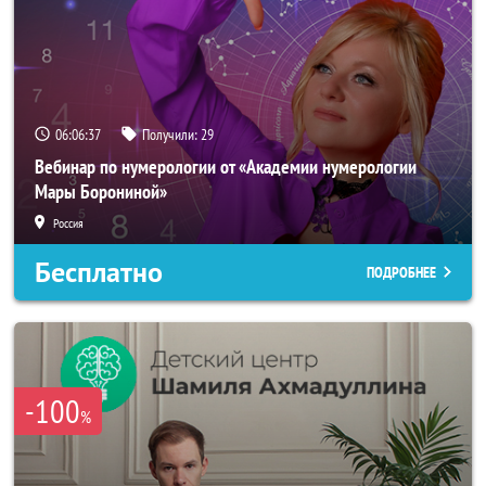
06:06:34
Получили:
29
Вебинар по нумерологии от «Академии нумерологии
Мары Борониной»
Россия
Бесплатно
ПОДРОБНЕЕ
-100
%