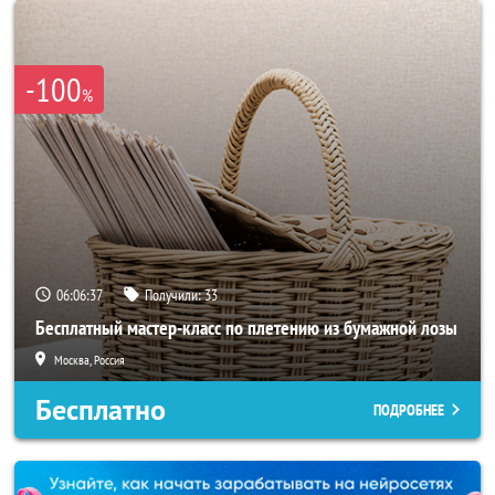
-100
%
06:06:34
Получили:
33
Бесплатный мастер-класс по плетению из бумажной лозы
Москва, Россия
Бесплатно
ПОДРОБНЕЕ