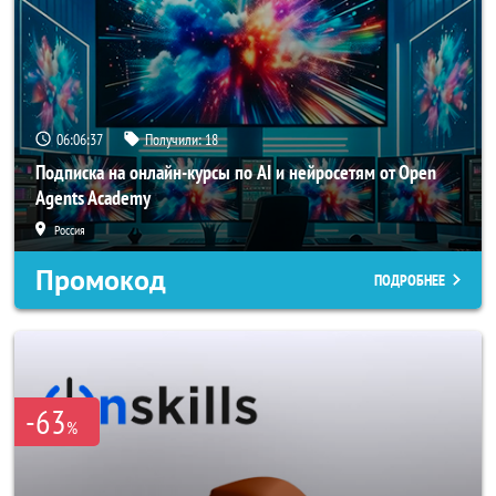
06:06:34
Получили:
18
Подписка на онлайн-курсы по AI и нейросетям от Open
Agents Academy
Россия
Промокод
ПОДРОБНЕЕ
-63
%