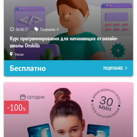
06:06:34
Получили:
4
Курс программирования для начинающих от онлайн-
школы Onskills
Россия
Бесплатно
ПОДРОБНЕЕ
-100
%