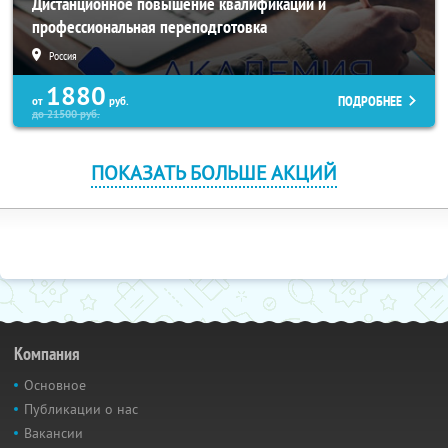
Дистанционное повышение квалификации и
профессиональная переподготовка
Россия
1880
ПОДРОБНЕЕ
от
руб.
до
21500
руб.
ПОКАЗАТЬ БОЛЬШЕ АКЦИЙ
Компания
Основное
Публикации о нас
Вакансии