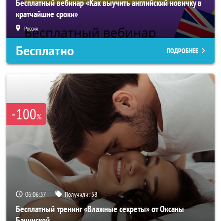
Бесплатный вебинар «Как выучить английский новичку в
кратчайшие сроки»
Россия
Бесплатно
ПОДРОБНЕЕ
-100
%
06:06:34
Получили:
58
Бесплатный тренинг «Влажные секреты» от Оксаны
Бачинской