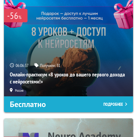
-56
%
06:06:34
Получили:
31
Онлайн-практикум «8 уроков до вашего первого дохода
с нейросетями!»
Россия
Бесплатно
ПОДРОБНЕЕ