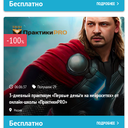
Бесплатно
ПОДРОБНЕЕ
-100
%
06:06:34
Получили:
29
3-дневный практикум «Первые деньги на нейросетях» от
онлайн-школы «ПрактикиPRO»
Россия
Бесплатно
ПОДРОБНЕЕ