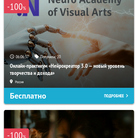
-100
%
06:06:34
Получили:
20
Онлайн-практикум «Нейрокреатор 3.0 — новый уровень
творчества и дохода»
Россия
Бесплатно
ПОДРОБНЕЕ
-100
%