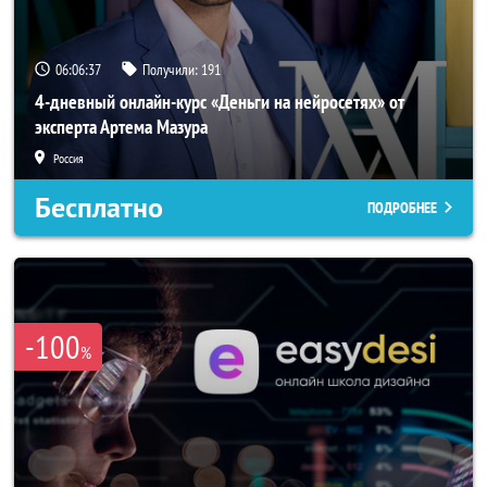
06:06:34
Получили:
191
4-дневный онлайн-курс «Деньги на нейросетях» от
эксперта Артема Мазура
Россия
Бесплатно
ПОДРОБНЕЕ
-100
%