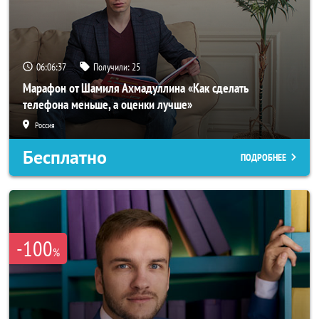
06:06:34
Получили:
25
Марафон от Шамиля Ахмадуллина «Как сделать
телефона меньше, а оценки лучше»
Россия
Бесплатно
ПОДРОБНЕЕ
-100
%