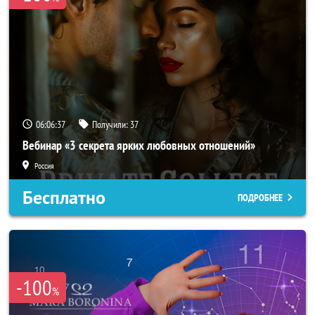
06:06:34
Получили:
37
Вебинар «3 секрета ярких любовных отношений»
Россия
Бесплатно
ПОДРОБНЕЕ
-100
%