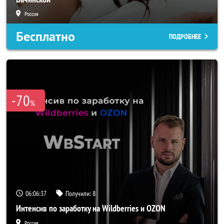
Россия
Бесплатно
ПОДРОБНЕЕ
-70
%
06:06:34
Получили:
8
Интенсив по заработку на Wildberries и OZON
Россия