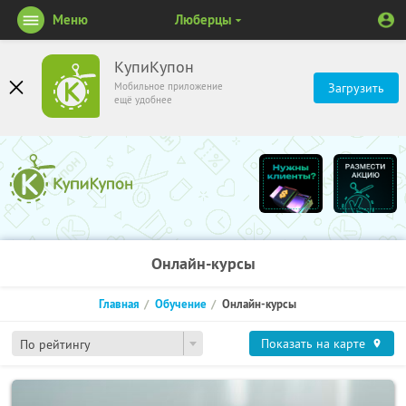
Меню
Люберцы
КупиКупон
Мобильное приложение
Загрузить
ещё удобнее
Онлайн-курсы
Главная
Обучение
Онлайн-курсы
Показать на карте
По рейтингу