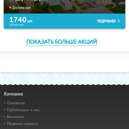
Достоевская
1740
ПОДРОБНЕЕ
руб.
13900
руб.
ПОКАЗАТЬ БОЛЬШЕ АКЦИЙ
Компания
Основное
Публикации о нас
Вакансии
Правила сервиса