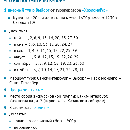
ЧТО ВЫ ПОЛУЧИТЕ ПО КУПОНУ
1-дневный тур в Выборг
от туроператора
«ХохломаТур»
Купон за 420р. и доплата на месте: 1670р. вместо 4230р.
Скидка 51%
Даты тура:
май — 1, 2, 6, 9, 13, 16, 20, 23, 27, 30
июнь — 3, 6, 10, 13, 17, 20, 24, 27
июль — 1, 4, 8, 11, 15, 18, 22, 25, 29
август — 1, 5, 8, 12, 15, 19, 22, 26, 29
сентябрь — 2, 5, 9, 12, 16, 19, 23, 26, 30
октябрь — 3, 7, 10, 14, 17, 21, 24, 28, 31
Маршрут тура: Санкт-Петербург — Выборг — Парк Монрепо —
Санкт-Петербург
Программа тура:
Место сбора экскурсионной группы: Санкт-Петербург,
Казанская пл., д. 2 (парковка за Казанским собором)
В стоимость
входит:
Доплаты:
топливно-сервисный сбор — 900р.
по желанию: