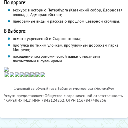
По дороге:
экскурс в историю Петербурга (Казанский собор, Дворцовая
площадь, Адмиралтейство);
панорамные виды и рассказ о прошлом Северной столицы.
В Выборге:
осмотр укреплений и Старого города;
прогулка по тихим улочкам, прогулочным дорожкам парка
Монрепо;
посещение гастрономической лавки с местными
лакомствами и сувенирами.
1-дневный автобусный тур в Выборг от туроператора «ХохломаТур»
Услуги предоставляет: Общество с ограниченной ответственность
"КАРЕЛИЯГИД",
ИНН 7842124232
, ОГРН 1167847486256