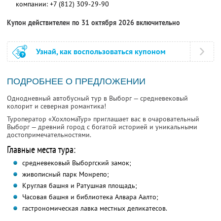
компании:
+7 (812) 309-29-90
Купон действителен по 31 октября 2026 включительно
Узнай, как воспользоваться купоном
ПОДРОБНЕЕ О ПРЕДЛОЖЕНИИ
Однодневный автобусный тур в Выборг — средневековый
колорит и северная романтика!
Туроператор «ХохломаТур» приглашает вас в очаровательный
Выборг — древний город с богатой историей и уникальными
достопримечательностями.
Главные места тура:
средневековый Выборгский замок;
живописный парк Монрепо;
Круглая башня и Ратушная площадь;
Часовая башня и библиотека Алвара Аалто;
гастрономическая лавка местных деликатесов.