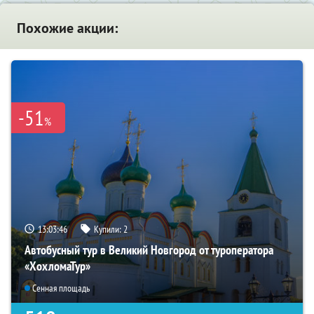
Похожие акции:
-51
%
13:03:44
Купили:
2
Автобусный тур в Великий Новгород от туроператора
«ХохломаТур»
Сенная площадь