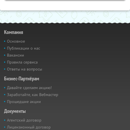
Компания
Основное
Публикации о нас
Вакансии
Правила сервиса
Ответы на вопросы
Бизнес-Партнёрам
Давайте сделаем акцию!
Заработайте, как Вебмастер
Прошедшие акции
Документы
Агентский договор
Лицензионный договор