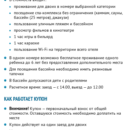
проживание для двоих в номере выбранной категории
посещение спа-комплекса без ограничения (хаммам, сауны,
бассейн (25 метров), джакузи)
пользование уличным пляжем и бассейном
просмотр фильмов в кинотеатре
1 час игры в бильярд
1 час караоке
пользование Wi-Fi на территории всего отеля
В одном номере возможно бесплатное проживание одного
ребенка до 6 лет без предоставления дополнительного места
Для посещения бассейна необходимо иметь резиновые
тапочки
В бассейн допускаются дети с родителями
Расчетное время: заезд — с 14.00, выезд — до 12.00
КАК РАБОТАЕТ КУПОН
Внимание!
Купон — первоначальный взнос от общей
стоимости. Оставшуюся стоимость необходимо доплатить на
месте
Купон действует на один заезд для двоих