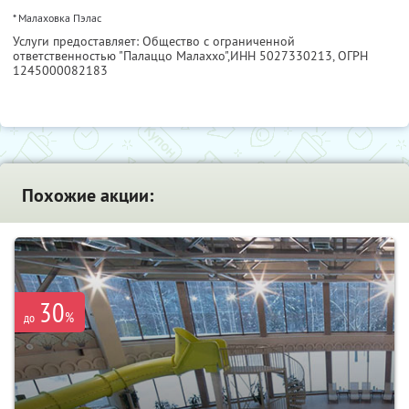
* Малаховка Пэлас
Услуги предоставляет: Общество с ограниченной
ответственностью "Палаццо Малаххо",
ИНН 5027330213
, ОГРН
1245000082183
Похожие акции:
30
%
до