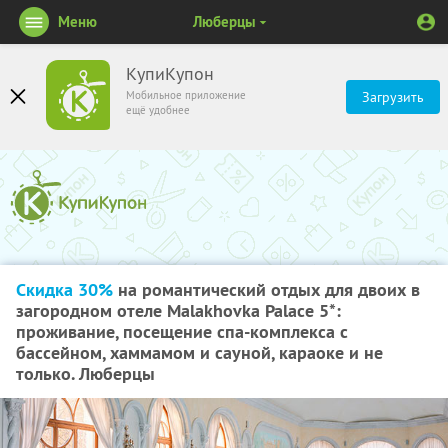
Меню
Люберцы
КупиКупон
Мобильное приложение
Загрузить
ещё удобнее
Скидка 30%
на романтический отдых для двоих в
загородном отеле Malakhovka Palace 5*:
проживание, посещение спа-комплекса с
бассейном, хаммамом и сауной, караоке и не
только. Люберцы