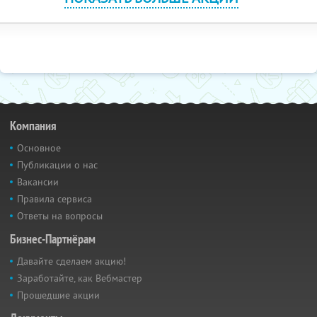
Компания
Основное
Публикации о нас
Вакансии
Правила сервиса
Ответы на вопросы
Бизнес-Партнёрам
Давайте сделаем акцию!
Заработайте, как Вебмастер
Прошедшие акции