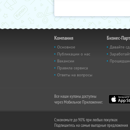
Компания
Бизнес-Пар
Основное
Давайте сд
Публикации о нас
Заработайт
Вакансии
Прошедши
Правила сервиса
Ответы на вопросы
Все наши купоны доступны
через Мобильное Приложение:
Сэкономьте до 90% при любых покупках
Подпишитесь на самые выгодные предложения