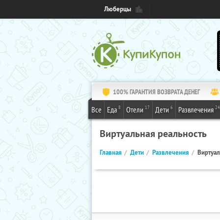
Люберцы
100% ГАРАНТИЯ ВОЗВРАТА ДЕНЕГ
8
17
6
24
Все
Еда
Отели
Дети
Развлечения
Виртуальная реальность
Главная
Дети
Развлечения
Виртуал