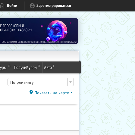
Войти
Зарегистрироваться
13
88
1
Туры
ПолучиКупон
Авто
По рейтингу
Показать на карте