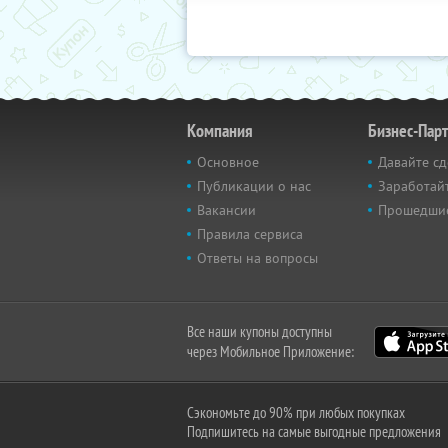
Компания
Бизнес-Пар
Основное
Давайте сд
Публикации о нас
Заработайт
Вакансии
Прошедши
Правила сервиса
Ответы на вопросы
Все наши купоны доступны
через Мобильное Приложение:
Сэкономьте до 90% при любых покупках
Подпишитесь на самые выгодные предложения