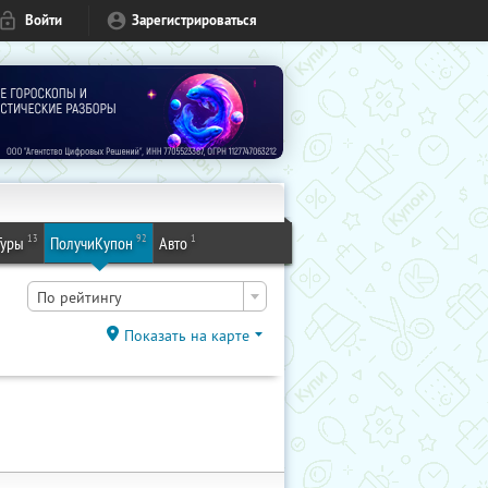
Войти
Зарегистрироваться
13
92
1
Туры
ПолучиКупон
Авто
По рейтингу
Показать на карте