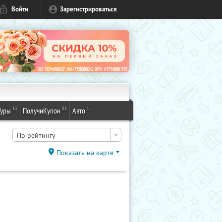
Войти
Зарегистрироваться
13
88
1
Туры
ПолучиКупон
Авто
По рейтингу
Показать на карте