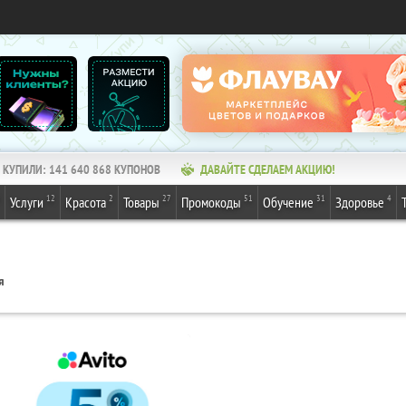
КУПИЛИ:
141 640 868
КУПОНОВ
ДАВАЙТЕ СДЕЛАЕМ АКЦИЮ!
12
2
27
51
31
4
Услуги
Красота
Товары
Промокоды
Обучение
Здоровье
я