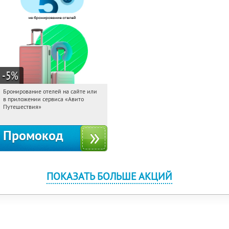
-5
%
Бронирование отелей на сайте или
10:54:26
Получи первым!
в приложении сервиса «Авито
Россия
Путешествия»
Промокод
ПОКАЗАТЬ БОЛЬШЕ АКЦИЙ