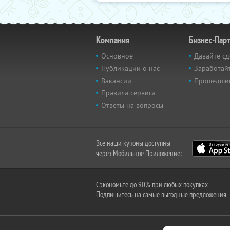
Компания
Бизнес-Пар
Основное
Давайте сд
Публикации о нас
Заработайт
Вакансии
Прошедши
Правила сервиса
Ответы на вопросы
Все наши купоны доступны
через Мобильное Приложение:
Сэкономьте до 90% при любых покупках
Подпишитесь на самые выгодные предложения