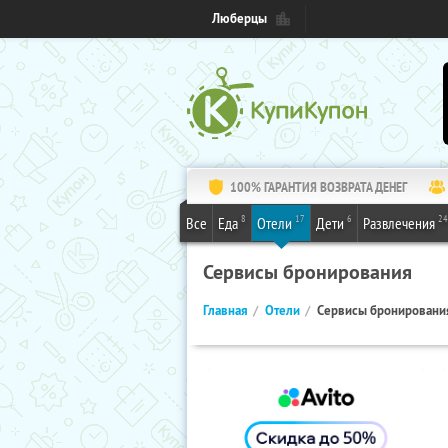
Люберцы
100% ГАРАНТИЯ ВОЗВРАТА ДЕНЕГ
8
17
6
24
Все
Еда
Отели
Дети
Развлечения
Сервисы бронирования
Главная
Отели
Сервисы бронировани