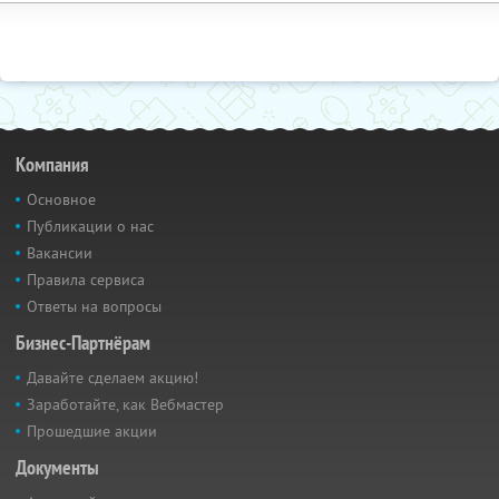
Компания
Основное
Публикации о нас
Вакансии
Правила сервиса
Ответы на вопросы
Бизнес-Партнёрам
Давайте сделаем акцию!
Заработайте, как Вебмастер
Прошедшие акции
Документы