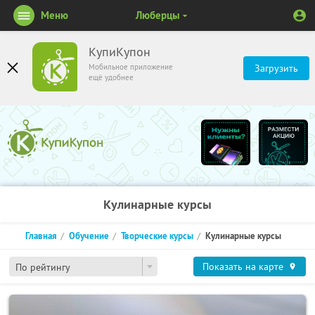
Меню
Люберцы
КупиКупон
Мобильное приложение
Загрузить
ещё удобнее
Кулинарные курсы
Главная
Обучение
Творческие курсы
Кулинарные курсы
Показать на карте
По рейтингу