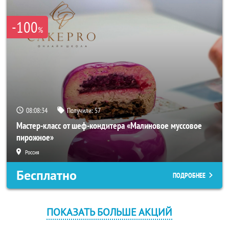
-100
%
08:08:34
Получили:
57
Мастер-класс от шеф-кондитера «Малиновое муссовое
пирожное»
Россия
Бесплатно
ПОДРОБНЕЕ
ПОКАЗАТЬ БОЛЬШЕ АКЦИЙ