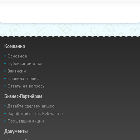
Компания
Основное
Публикации о нас
Вакансии
Правила сервиса
Ответы на вопросы
Бизнес-Партнёрам
Давайте сделаем акцию!
Заработайте, как Вебмастер
Прошедшие акции
Документы