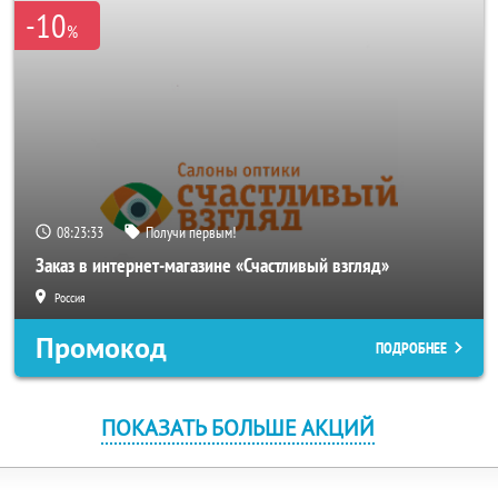
-10
%
08:23:33
Получи первым!
Заказ в интернет-магазине «Счастливый взгляд»
Россия
Промокод
ПОДРОБНЕЕ
ПОКАЗАТЬ БОЛЬШЕ АКЦИЙ