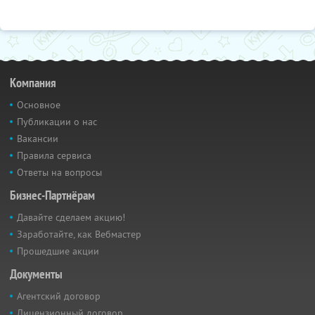
Компания
Основное
Публикации о нас
Вакансии
Правила сервиса
Ответы на вопросы
Бизнес-Партнёрам
Давайте сделаем акцию!
Заработайте, как Вебмастер
Прошедшие акции
Документы
Агентский договор
Лицензионный договор