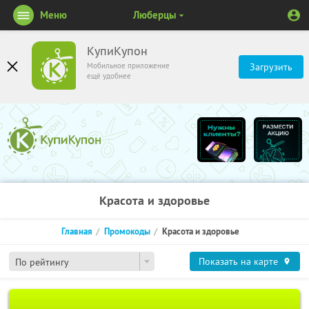
Меню
Люберцы
КупиКупон
Мобильное приложение
Загрузить
ещё удобнее
Красота и здоровье
Главная
Промокоды
Красота и здоровье
Показать на карте
По рейтингу