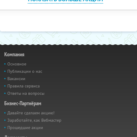
Компания
Основное
Публикации о нас
Вакансии
Правила сервиса
Ответы на вопросы
Бизнес-Партнёрам
Давайте сделаем акцию!
Заработайте, как Вебмастер
Прошедшие акции