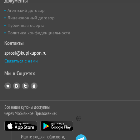
Документы
Агентский договор
Лицензионный договор
Публичная оферта
Политика конфиденциальности
Контакты
sprosi@kupikupon.ru
Связаться с нами
Мы в Соцсетях
Все наши купоны доступны
через Мобильное Приложение:
Ищите скидки поблизости,