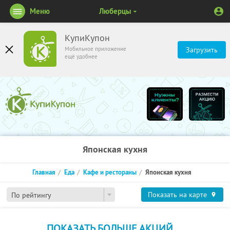
Меню
Люберцы
КупиКупон
Мобильное приложение
Загрузить
ещё удобнее
Японская кухня
Главная
Еда
Кафе и рестораны
Японская кухня
Показать на карте
По рейтингу
ПОКАЗАТЬ БОЛЬШЕ АКЦИЙ