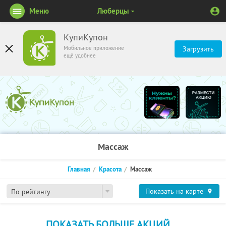
Меню
Люберцы
КупиКупон
Мобильное приложение
Загрузить
ещё удобнее
Массаж
Главная
Красота
Массаж
Показать на карте
По рейтингу
ПОКАЗАТЬ БОЛЬШЕ АКЦИЙ