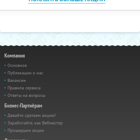
Компания
Основное
Публикации о нас
Вакансии
Правила сервиса
Ответы на вопросы
Бизнес-Партнёрам
Давайте сделаем акцию!
Заработайте, как Вебмастер
Прошедшие акции