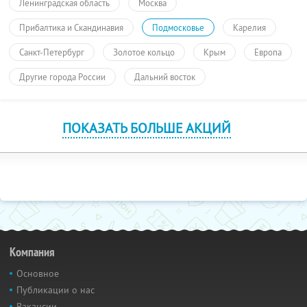
Ленинградская область
Москва
Прибалтика и Скандинавия
Подмосковье
Карелия
Санкт-Петербург
Золотое кольцо
Крым
Европа
Другие города России
Дальний восток
ПОКАЗАТЬ БОЛЬШЕ АКЦИЙ
Компания
Основное
Публикации о нас
Вакансии