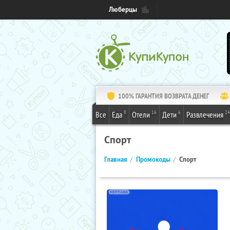
Люберцы
100% ГАРАНТИЯ ВОЗВРАТА ДЕНЕГ
8
16
6
24
Все
Еда
Отели
Дети
Развлечения
Спорт
Главная
Промокоды
Спорт