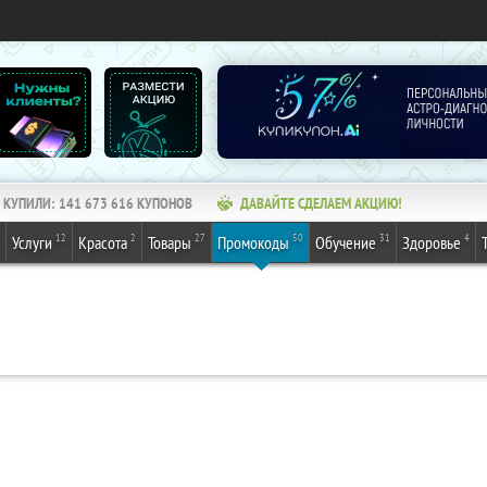
КУПИЛИ:
141 673 616
КУПОНОВ
ДАВАЙТЕ СДЕЛАЕМ АКЦИЮ!
12
2
27
50
31
4
Услуги
Красота
Товары
Промокоды
Обучение
Здоровье