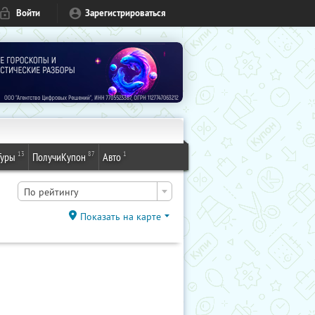
Войти
Зарегистрироваться
13
87
1
Туры
ПолучиКупон
Авто
По рейтингу
Показать на карте