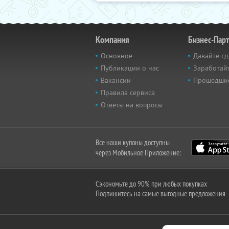
Компания
Бизнес-Пар
Основное
Давайте сд
Публикации о нас
Заработайт
Вакансии
Прошедши
Правила сервиса
Ответы на вопросы
Все наши купоны доступны
через Мобильное Приложение:
Сэкономьте до 90% при любых покупках
Подпишитесь на самые выгодные предложения