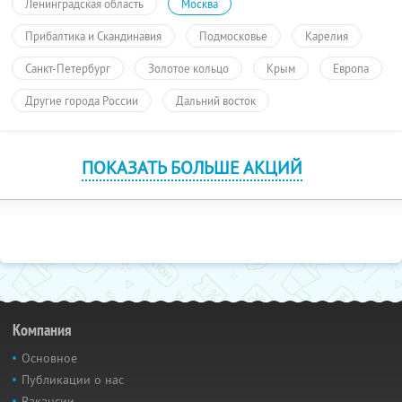
Ленинградская область
Москва
Прибалтика и Скандинавия
Подмосковье
Карелия
Санкт-Петербург
Золотое кольцо
Крым
Европа
Другие города России
Дальний восток
ПОКАЗАТЬ БОЛЬШЕ АКЦИЙ
Компания
Основное
Публикации о нас
Вакансии