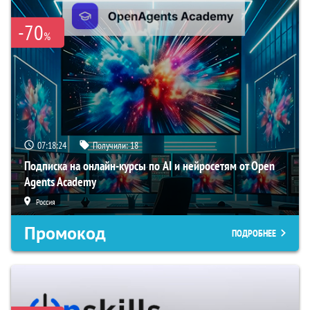
-70
%
07:18:23
Получили:
18
Подписка на онлайн-курсы по AI и нейросетям от Open
Agents Academy
Россия
Промокод
ПОДРОБНЕЕ