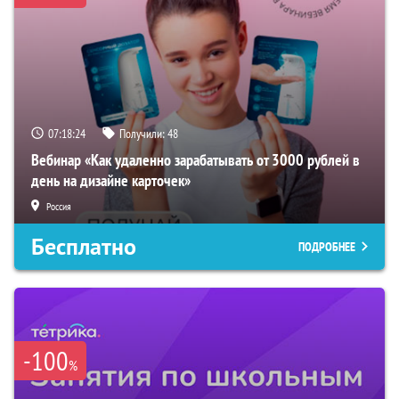
07:18:23
Получили:
48
Вебинар «Как удаленно зарабатывать от 3000 рублей в
день на дизайне карточек»
Россия
Бесплатно
ПОДРОБНЕЕ
-100
%