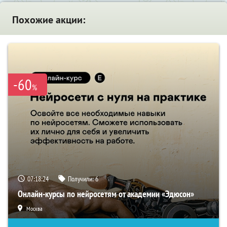
Похожие акции:
-60
%
07:18:23
Получили:
6
Онлайн-курсы по нейросетям от академии «Эдюсон»
Москва