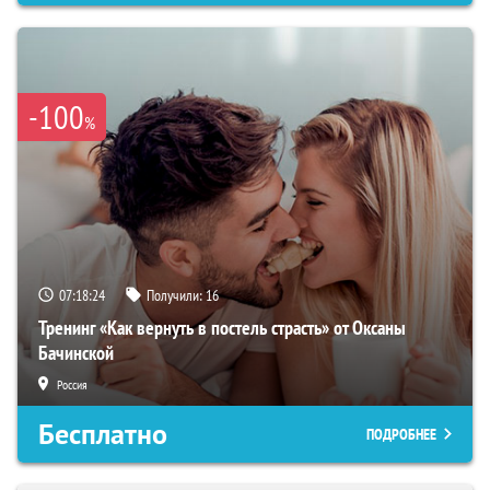
-100
%
07:18:23
Получили:
16
Тренинг «Как вернуть в постель страсть» от Оксаны
Бачинской
Россия
Бесплатно
ПОДРОБНЕЕ