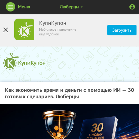
Меню
Люберцы
КупиКупон
Мобильное приложение
Загрузить
ещё удобнее
Как экономить время и деньги с помощью ИИ — 30
готовых сценариев. Люберцы