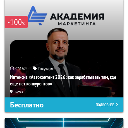
-100
%
07:18:23
Получили:
4
Интенсив «Автоконтент 2026: как зарабатывать там, где
еще нет конкурентов»
Россия
Бесплатно
ПОДРОБНЕЕ