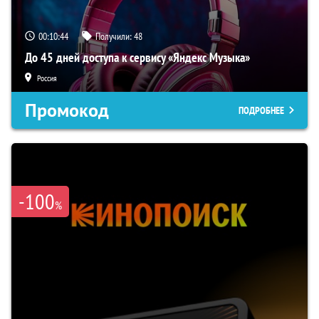
00:10:43
Получили:
48
До 45 дней доступа к сервису «Яндекс Музыка»
Россия
Промокод
ПОДРОБНЕЕ
-100
%