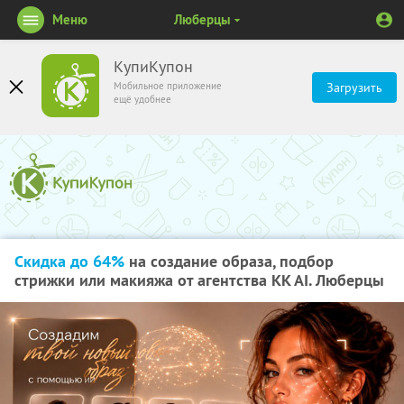
Меню
Люберцы
КупиКупон
Мобильное приложение
Загрузить
ещё удобнее
Скидка до 64%
на создание образа, подбор
стрижки или макияжа от агентства KK AI. Люберцы