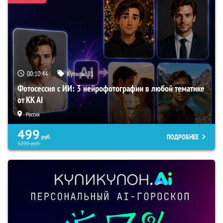
00:10:43
Купили:
81
Фотосессия с ИИ: 3 нейрофотографии в любой тематике
от KK AI
Россия
499
ПОДРОБНЕЕ
руб.
1290
руб.