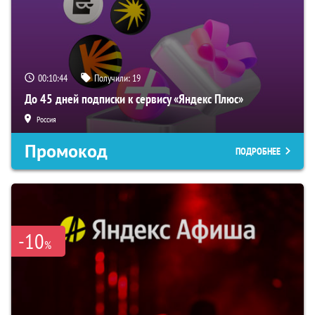
00:10:43
Получили:
19
До 45 дней подписки к сервису «Яндекс Плюс»
Россия
Промокод
ПОДРОБНЕЕ
-10
%