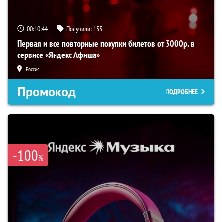
00:10:43
Получили:
155
Первая и все повторные покупки билетов от 3000р. в
сервисе «Яндекс Афиша»
Россия
Промокод
ПОДРОБНЕЕ
-100
%