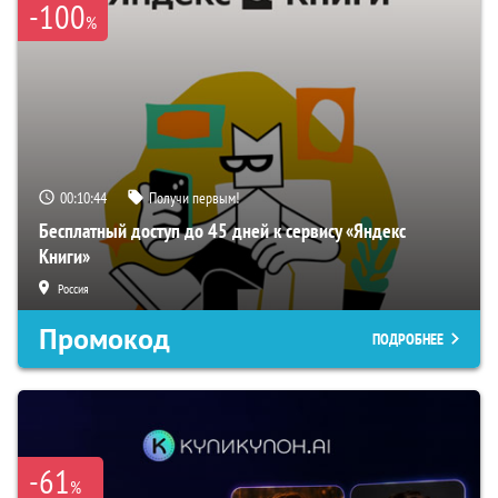
-100
%
00:10:43
Получи первым!
Бесплатный доступ до 45 дней к сервису «Яндекс
Книги»
Россия
Промокод
ПОДРОБНЕЕ
-61
%