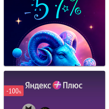
-100
%