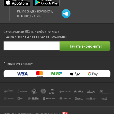
Ищите скидки поблизости,
не выходя из чата:
Сэкономьте до 90% при любых покупках
Подпишитесь на самые выгодные предложения
Принимаем к оплате:
2010-2026 © КупиКупон. Все права защищены.