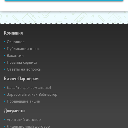
Компания
Основное
Публикации о нас
Вакансии
Правила сервиса
Ответы на вопросы
Бизнес-Партнёрам
Давайте сделаем акцию!
Заработайте, как Вебмастер
Прошедшие акции
Документы
Агентский договор
Лицензионный договор