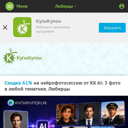
Меню
Люберцы
КупиКупон
Мобильное приложение
Загрузить
ещё удобнее
Скидка 61%
на нейрофотосессию от KK AI: 3 фото
в любой тематике. Люберцы