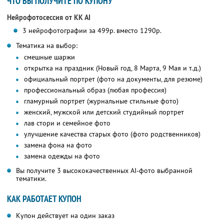
ЧТО ВЫ ПОЛУЧИТЕ ПО КУПОНУ
Нейрофотосессия от KK AI
3 нейрофотографии за 499р. вместо 1290р.
Тематика на выбор:
смешные шаржи
открытка на праздник (Новый год, 8 Марта, 9 Мая и т.д.)
официальный портрет (фото на документы, для резюме)
профессиональный образ (любая профессия)
гламурный портрет (журнальные стильные фото)
женский, мужской или детский студийный портрет
лав стори и семейное фото
улучшение качества старых фото (фото родственников)
замена фона на фото
замена одежды на фото
Вы получите 3 высококачественных AI-фото выбранной
тематики.
КАК РАБОТАЕТ КУПОН
Купон действует на один заказ