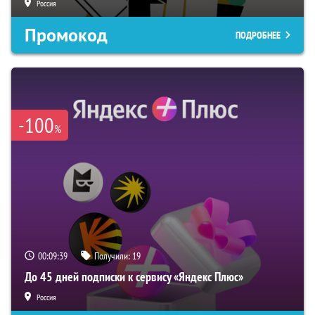
Россия
Промокод
ПОДРОБНЕЕ
-100
%
00:09:39
Получили:
19
До 45 дней подписки к сервису «Яндекс Плюс»
Россия