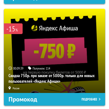
-15
%
00:09:39
Получили:
114
Скидка 750р. при заказе от 5000р. только для новых
пользователей «Яндекс Афиши»
Россия
Промокод
ПОДРОБНЕЕ