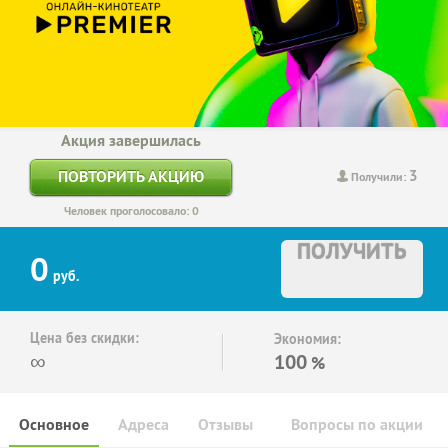
Акция завершилась
3
ПОВТОРИТЬ АКЦИЮ
Получили:
Человек проголосовало: 0
ПОЛУЧИТЬ
0
руб.
Цена без скидки:
Экономия:
∞
100
%
Основное
Адреса
Отзывы
Вопросы по акции