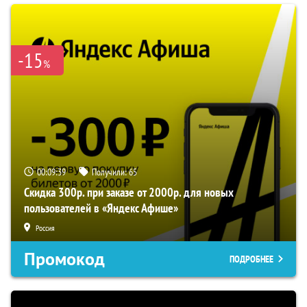
-15
%
00:09:39
Получили:
65
Скидка 300р. при заказе от 2000р. для новых
пользователей в «Яндекс Афише»
Россия
Промокод
ПОДРОБНЕЕ