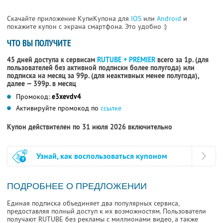
Скачайте приложение КупиКупона для
IOS
или
Android
и
покажите купон с экрана смартфона. Это удобно :)
ЧТО ВЫ ПОЛУЧИТЕ
45 дней доступа к сервисам
RUTUBE + PREMIER
всего за 1р. (для
пользователей без активной подписки более полугода) или
подписка на месяц за 99р. (для неактивных менее полугода),
далее — 399р. в месяц
Промокод:
e3xevdv4
Активируйте промокод по
ссылке
Купон действителен по 31 июля 2026 включительно
Узнай, как воспользоваться купоном
ПОДРОБНЕЕ О ПРЕДЛОЖЕНИИ
Единая подписка объединяет два популярных сервиса,
предоставляя полный доступ к их возможностям. Пользователи
получают RUTUBE без рекламы с миллионами видео, а также