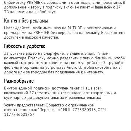
библиотеку PREMIER с сериалами и оригинальными проектами. В
дополнение к этому в подписку включён пакет «Наше всё» с 27
ТВ-каналами на любой вкус.
Контент без рекламы
Наслаждайтесь любимыми шоу на RUTUBE и эксклюзивными
премьерами на PREMIER без перерывов на рекламу. Весь контент
доступен в высоком качестве.
Гибкость и удобство
Запускайте видео на смартфоне, планшете, Smart TV или
компьютере. Подписку можно разделить с пятью близкими, чтобы
каждый смотрел то, что хочет, и на своём устройстве. Загружайте
фильмы и сериалы на устройства Android, чтобы смотреть их в
дороге или за городом без подключения к интернету.
Разнообразие
Внутри единой подписки доступен пакет «Наше всё»,
включающий 27 тематических телеканалов: от спортивных и
кулинарных до документальных и развлекательных.
Услуги предоставляет: Общество с ограниченной
ответственностью "Перфлюенс",
ИНН 7725380313
, ОГРН
1177746601757