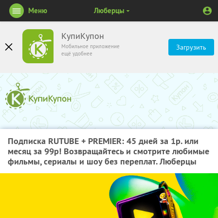
Меню
Люберцы
КупиКупон
Мобильное приложение
Загрузить
ещё удобнее
Подписка RUTUBE + PREMIER: 45 дней за 1р. или
месяц за 99р! Возвращайтесь и смотрите любимые
фильмы, сериалы и шоу без переплат. Люберцы