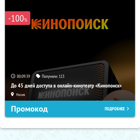
-100
%
00:09:39
Получили:
113
До 45 дней доступа в онлайн-кинотеатр «Кинопоиск»
Россия
Промокод
ПОДРОБНЕЕ