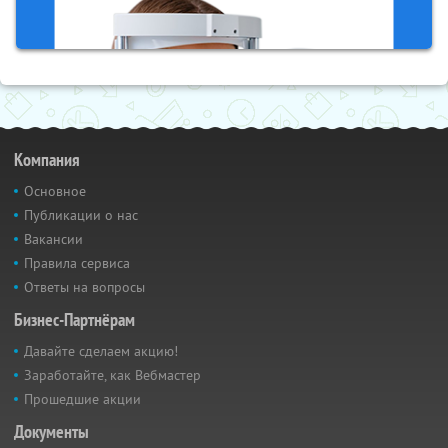
Компания
Основное
Публикации о нас
Вакансии
Правила сервиса
Ответы на вопросы
Бизнес-Партнёрам
Давайте сделаем акцию!
Заработайте, как Вебмастер
Прошедшие акции
Документы