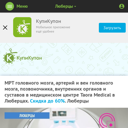
Меню
Люберцы
КупиКупон
Мобильное приложение
Загрузить
ещё удобнее
МРТ головного мозга, артерий и вен головного
мозга, позвоночника, внутренних органов и
суставов в медицинском центре Taora Medical в
Люберцах.
Скидка до 60%
. Люберцы