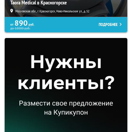
Taora Medical в Красногорске
Московская обл., г. Красногорск, Ново-Никольская ул., д. 52
890
ПОДРОБНЕЕ
от
руб.
до
18000
руб.