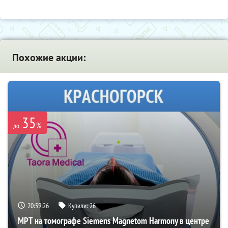
Похожие акции:
35
%
до
20:59:26
Купили:
26
МРТ на томографе Siemens Magnetom Harmony в центре