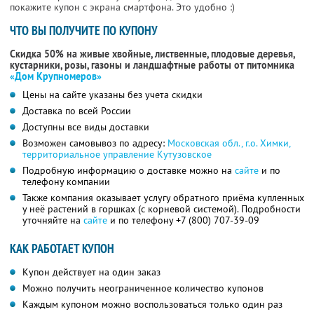
покажите купон с экрана смартфона. Это удобно :)
ЧТО ВЫ ПОЛУЧИТЕ ПО КУПОНУ
Скидка 50% на живые хвойные, лиственные, плодовые деревья,
кустарники, розы, газоны и ландшафтные работы от питомника
«Дом Крупномеров»
Цены на сайте указаны без учета скидки
Доставка по всей России
Доступны все виды доставки
Возможен самовывоз по адресу:
Московская обл., г.о. Химки,
территориальное управление Кутузовское
Подробную информацию о доставке можно на
сайте
и по
телефону компании
Также компания оказывает услугу обратного приёма купленных
у неё растений в горшках (с корневой системой). Подробности
уточняйте на
сайте
и по телефону
+7 (800) 707-39-09
КАК РАБОТАЕТ КУПОН
Купон действует на один заказ
Можно получить неограниченное количество купонов
Каждым купоном можно воспользоваться только один раз