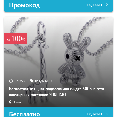
Промокод
ПОДРОБНЕЕ
100
%
до
10:27:21
Получили:
74
Бесплатная изящная подвеска или скидка 500р. в сети
ювелирных магазинов SUNLIGHT
Россия
Бесплатно
ПОДРОБНЕЕ