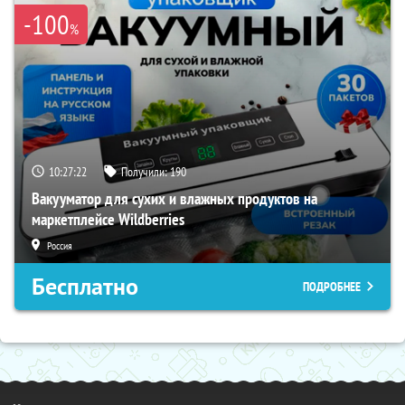
-100
%
10:27:21
Получили:
190
Вакууматор для сухих и влажных продуктов на
маркетплейсе Wildberries
Россия
Бесплатно
ПОДРОБНЕЕ