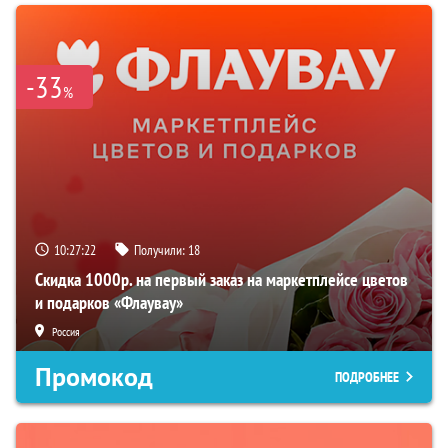
-33
%
10:27:21
Получили:
18
Скидка 1000р. на первый заказ на маркетплейсе цветов
и подарков «Флаувау»
Россия
Промокод
ПОДРОБНЕЕ