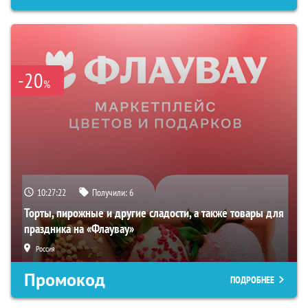
-20
%
10:27:21
Получили:
6
Торты, пирожные и другие сладости, а также товары для
праздника на «Флаувау»
Россия
Промокод
ПОДРОБНЕЕ