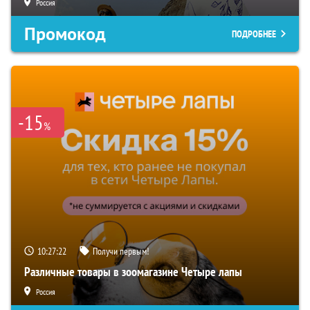
Россия
Промокод
ПОДРОБНЕЕ
-15
%
10:27:21
Получи первым!
Различные товары в зоомагазине Четыре лапы
Россия