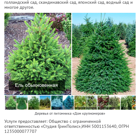
голландский сад, скандинавский сад, японский сад, водный сад и
многое другое.
Деревья от питомника «Дом крупномеров»
Услуги предоставляет: Общество с ограниченной
ответственностью «Студия ГринПолис»,
ИНН 5001153640
, ОГРН
1235000077707