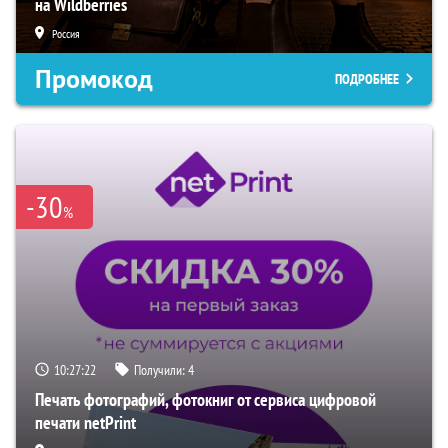
на Wildberries
Россия
Промокод
ПОДРОБНЕЕ
-30
%
10:27:21
Получили:
4
Печать фотографий, фотокниг от сервиса цифровой
печати netPrint