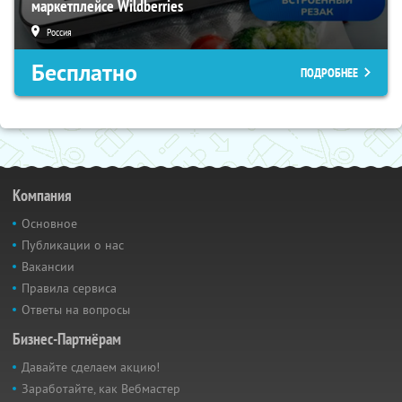
маркетплейсе Wildberries
Россия
Бесплатно
ПОДРОБНЕЕ
Компания
Основное
Публикации о нас
Вакансии
Правила сервиса
Ответы на вопросы
Бизнес-Партнёрам
Давайте сделаем акцию!
Заработайте, как Вебмастер