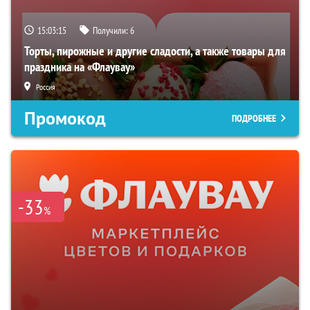
15:03:14
Получили:
6
Торты, пирожные и другие сладости, а также товары для
праздника на «Флаувау»
Россия
Промокод
ПОДРОБНЕЕ
-33
%