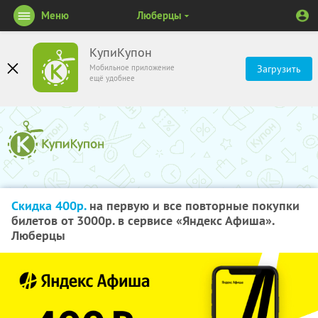
Меню
Люберцы
КупиКупон
Мобильное приложение
Загрузить
ещё удобнее
Скидка 400р.
на первую и все повторные покупки
билетов от 3000р. в сервисе «Яндекс Афиша».
Люберцы