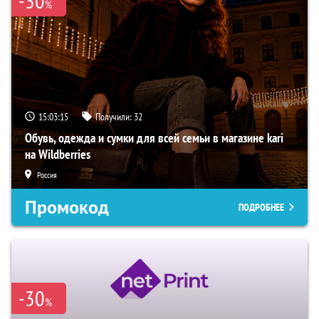
-30
%
15:03:14
Получили:
32
Обувь, одежда и сумки для всей семьи в магазине kari
на Wildberries
Россия
Промокод
ПОДРОБНЕЕ
-30
%