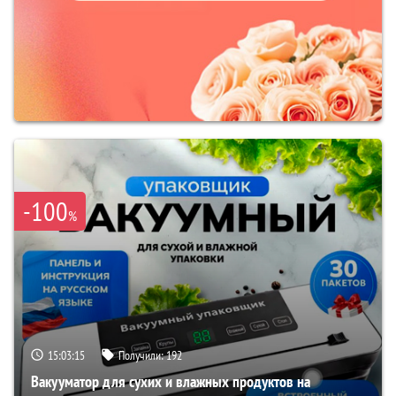
-100
%
15:03:14
Получили:
192
Вакууматор для сухих и влажных продуктов на