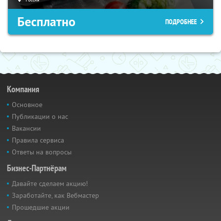
Бесплатно
ПОДРОБНЕЕ
Компания
Основное
Публикации о нас
Вакансии
Правила сервиса
Ответы на вопросы
Бизнес-Партнёрам
Давайте сделаем акцию!
Заработайте, как Вебмастер
Прошедшие акции