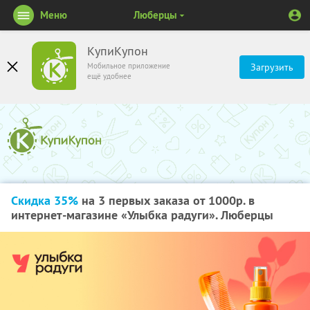
Меню
Люберцы
КупиКупон
Мобильное приложение
Загрузить
ещё удобнее
Скидка 35%
на 3 первых заказа от 1000р. в
интернет-магазине «Улыбка радуги». Люберцы