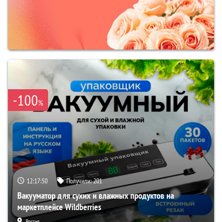
-100
%
12:17:49
Получили:
201
Вакууматор для сухих и влажных продуктов на
маркетплейсе Wildberries
Россия