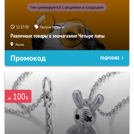
12:17:49
Получи первым!
Различные товары в зоомагазине Четыре лапы
Россия
Промокод
ПОДРОБНЕЕ
100
%
до