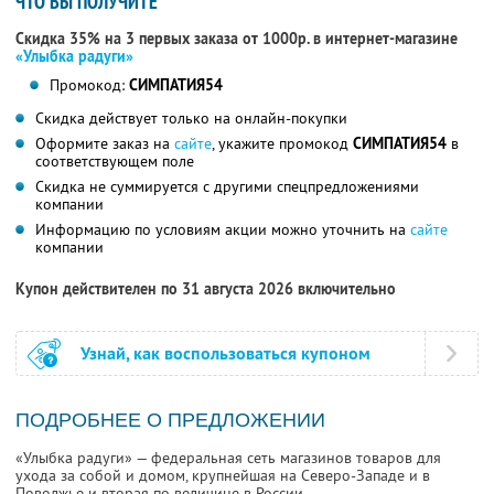
ЧТО ВЫ ПОЛУЧИТЕ
Скидка 35% на 3 первых заказа от 1000р. в интернет-магазине
«Улыбка радуги»
Промокод:
СИМПАТИЯ54
Скидка действует только на онлайн-покупки
Оформите заказ на
сайте
, укажите промокод
СИМПАТИЯ54
в
соответствующем поле
Скидка не суммируется с другими спецпредложениями
компании
Информацию по условиям акции можно уточнить на
сайте
компании
Купон действителен по 31 августа 2026 включительно
Узнай, как воспользоваться купоном
ПОДРОБНЕЕ О ПРЕДЛОЖЕНИИ
«Улыбка радуги» — федеральная сеть магазинов товаров для
ухода за собой и домом, крупнейшая на Северо-Западе и в
Поволжье и вторая по величине в России.