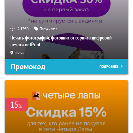
12:17:49
Получили:
4
Печать фотографий, фотокниг от сервиса цифровой
печати netPrint
Россия
Промокод
ПОДРОБНЕЕ
-15
%