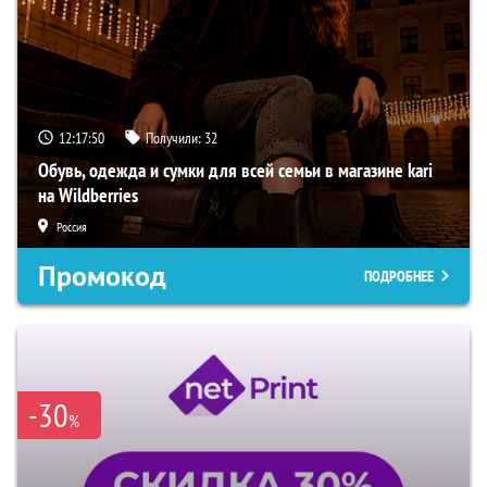
12:17:49
Получили:
32
Обувь, одежда и сумки для всей семьи в магазине kari
на Wildberries
Россия
Промокод
ПОДРОБНЕЕ
-30
%