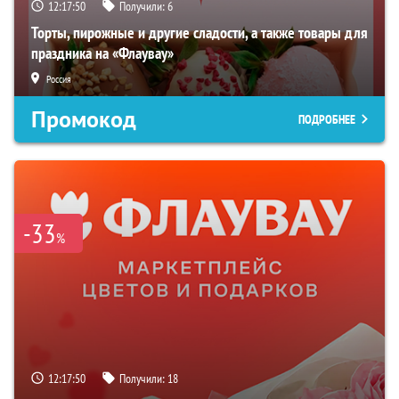
12:17:49
Получили:
6
Торты, пирожные и другие сладости, а также товары для
праздника на «Флаувау»
Россия
Промокод
ПОДРОБНЕЕ
-33
%
12:17:49
Получили:
18