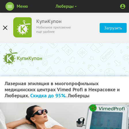
Меню
Люберцы
КупиКупон
Мобильное приложение
Загрузить
ещё удобнее
Лазерная эпиляция в многопрофильных
медицинских центрах Vimed Profi в Некрасовке и
Люберцах.
Скидка до 95%
. Люберцы