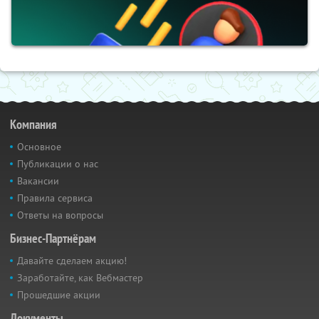
Компания
Основное
Публикации о нас
Вакансии
Правила сервиса
Ответы на вопросы
Бизнес-Партнёрам
Давайте сделаем акцию!
Заработайте, как Вебмастер
Прошедшие акции
Документы