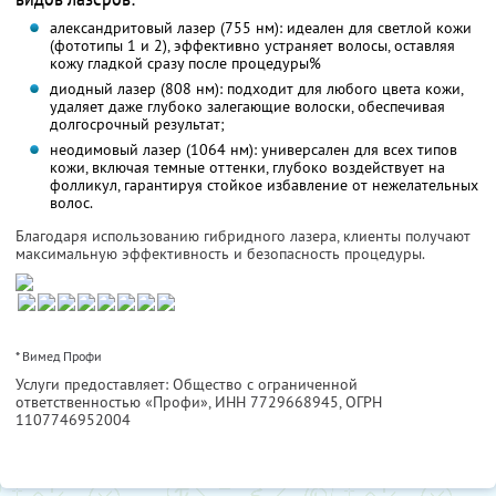
александритовый лазер (755 нм): идеален для светлой кожи
(фототипы 1 и 2), эффективно устраняет волосы, оставляя
кожу гладкой сразу после процедуры%
диодный лазер (808 нм): подходит для любого цвета кожи,
удаляет даже глубоко залегающие волоски, обеспечивая
долгосрочный результат;
неодимовый лазер (1064 нм): универсален для всех типов
кожи, включая темные оттенки, глубоко воздействует на
фолликул, гарантируя стойкое избавление от нежелательных
волос.
Благодаря использованию гибридного лазера, клиенты получают
максимальную эффективность и безопасность процедуры.
* Вимед Профи
Услуги предоставляет: Общество с ограниченной
ответственностью «Профи»,
ИНН 7729668945
, ОГРН
1107746952004