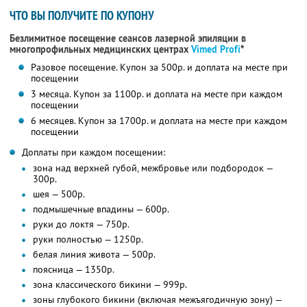
ЧТО ВЫ ПОЛУЧИТЕ ПО КУПОНУ
Безлимитное посещение сеансов лазерной эпиляции в
многопрофильных медицинских центрах
Vimed Profi
*
Разовое посещение. Купон за 500р. и доплата на месте при
посещении
3 месяца. Купон за 1100р. и доплата на месте при каждом
посещении
6 месяцев. Купон за 1700р. и доплата на месте при каждом
посещении
Доплаты при каждом посещении:
зона над верхней губой, межбровье или подбородок —
300р.
шея — 500р.
подмышечные впадины — 600р.
руки до локтя — 750р.
руки полностью — 1250р.
белая линия живота — 500р.
поясница — 1350р.
зона классического бикини — 999р.
зоны глубокого бикини (включая межъягодичную зону) —