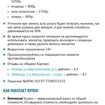
1250р.
ягодицы — 800р.
ноги полностью — 1750р.
голени — 999р.
Уточните при записи, если услугу будет получать мужчина, так
как цены указаны для женщин, а для мужчин стоимость
увеличивается на 30%
Во время курса лазерной эпиляции не рекомендуется
использовать эпилятор, проводить восковую и сахарную
депиляции, а также удалять волосы пинцетом
Возрастное ограничение: 18+
Проконсультируйтесь со специалистом, имеются
противопоказания
Отзывы на «Яндекс Картах»:
Москва, ул. Вертолетчиков, д. 1
, рейтинг — 4,7
Люберцы, 1-я Вольская ул., 7, корп. 1
, рейтинг — 4,7
Лицензия №Л041-01137-77/00333131
КАК РАБОТАЕТ КУПОН
Внимание!
Купон — первоначальный взнос от общей
стоимости. Оставшуюся стоимость необходимо доплатить на