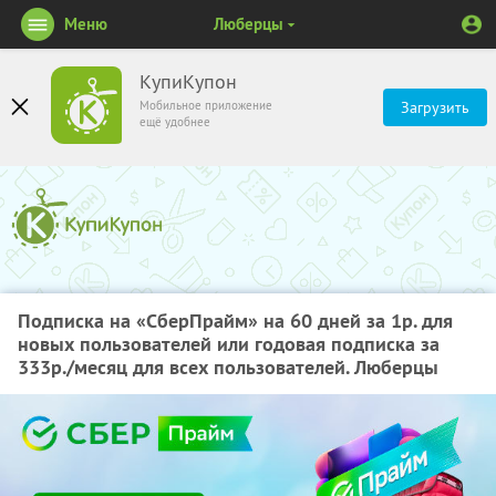
Меню
Люберцы
КупиКупон
Мобильное приложение
Загрузить
ещё удобнее
Подписка на «СберПрайм» на 60 дней за 1р. для
новых пользователей или годовая подписка за
333р./месяц для всех пользователей. Люберцы