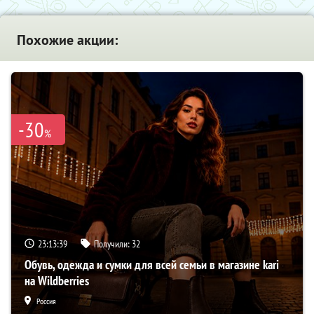
Похожие акции:
-30
%
23:13:38
Получили:
32
Обувь, одежда и сумки для всей семьи в магазине kari
на Wildberries
Россия