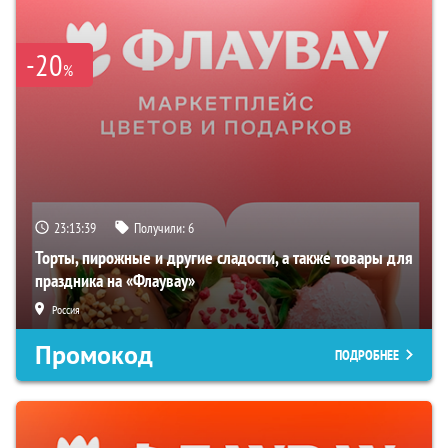
-20
%
23:13:38
Получили:
6
Торты, пирожные и другие сладости, а также товары для
праздника на «Флаувау»
Россия
Промокод
ПОДРОБНЕЕ