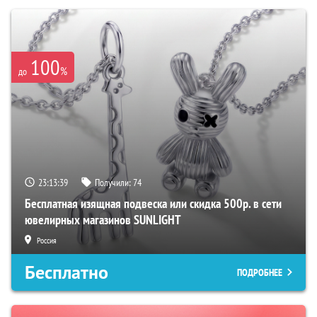
100
%
до
23:13:38
Получили:
74
Бесплатная изящная подвеска или скидка 500р. в сети
ювелирных магазинов SUNLIGHT
Россия
Бесплатно
ПОДРОБНЕЕ