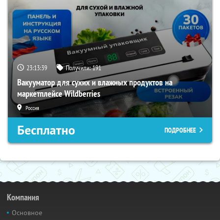
23:13:38
Получили:
191
Вакууматор для сухих и влажных продуктов на
маркетплейсе Wildberries
Россия
Бесплатно
ПОДРОБНЕЕ
Компания
Основное