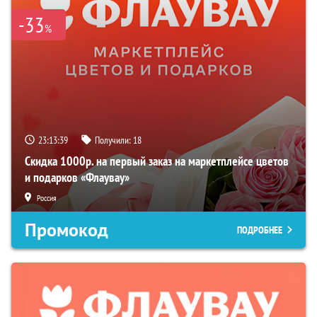
-33
%
23:13:38
Получили:
18
Скидка 1000р. на первый заказ на маркетплейсе цветов
и подарков «Флаувау»
Россия
Промокод
ПОДРОБНЕЕ