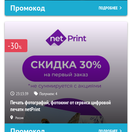
Промокод
ПОДРОБНЕЕ
-30
%
23:13:38
Получили:
4
Печать фотографий, фотокниг от сервиса цифровой
печати netPrint
Россия
Промокод
ПОДРОБНЕЕ