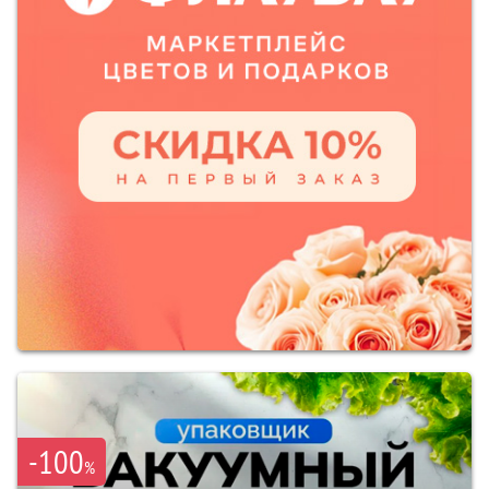
-100
%