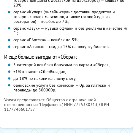
товаров для дома с доставкой из дарксторов) — кешбэк до
20%;
сервис «Купер» (онлайн-сервис доставки продуктов и
товаров с полок магазинов, а также готовой еды из
ресторанов) — кешбэк до 7%;
сервис «Звук» — музыка офлайн и без рекламы в качестве Hi
Fi;
сервис «ЕАптека» — кешбэк до 5%;
сервис «Афиша» — скидка 15% на покупку билетов.
И ещё больше выгоды от «Сбера»:
5 категорий кешбэка бонусами по картам «Сбера»,
+1% к ставке «СберВклада»,
до 18% по накопительному счёту,
банковские услуги без комиссии — 0р. за платежи и
переводы до 500000р.
Услуги предоставляет: Общество с ограниченной
ответственностью "Перфлюенс",
ИНН 7725380313
, ОГРН
1177746601757