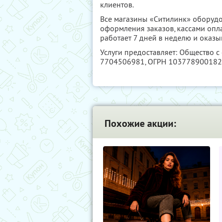
клиентов.
Все магазины «Ситилинк» оборуд
оформления заказов, кассами опл
работает 7 дней в неделю и оказ
Услуги предоставляет: Общество 
7704506981
, ОГРН 10377890018
Похожие акции: