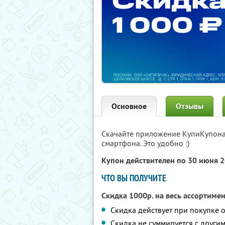
Основное
Отзывы
Скачайте приложение КупиКупон
смартфона. Это удобно :)
Купон действителен по 30 июня 
ЧТО ВЫ ПОЛУЧИТЕ
Скидка 1000р. на весь ассортиме
Скидка действует при покупке о
Скидка не суммируется с друг