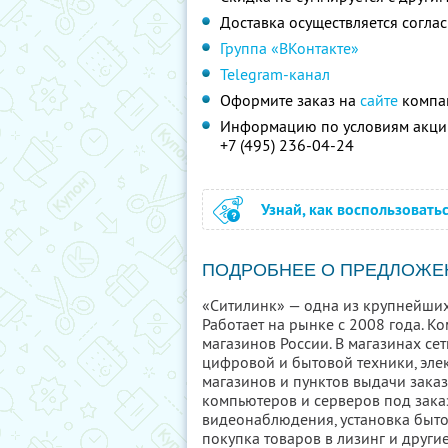
Доставка осуществляется согла
Группа «ВКонтакте»
Telegram-канал
Оформите заказ на
сайте
компан
Информацию по условиям акции
+7 (495) 236-04-24
Узнай, как воспользовать
ПОДРОБНЕЕ О ПРЕДЛОЖЕ
«Ситилинк» — одна из крупнейших
Работает на рынке с 2008 года. К
магазинов России. В магазинах с
цифровой и бытовой техники, эле
магазинов и пунктов выдачи заказ
компьютеров и серверов под заказ
видеонаблюдения, установка быто
покупка товаров в лизинг и други