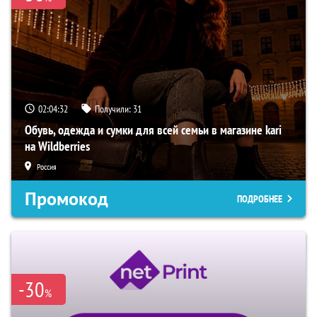
02:04:31
Получили:
31
Обувь, одежда и сумки для всей семьи в магазине kari
на Wildberries
Россия
Промокод
ПОДРОБНЕЕ
-30
%