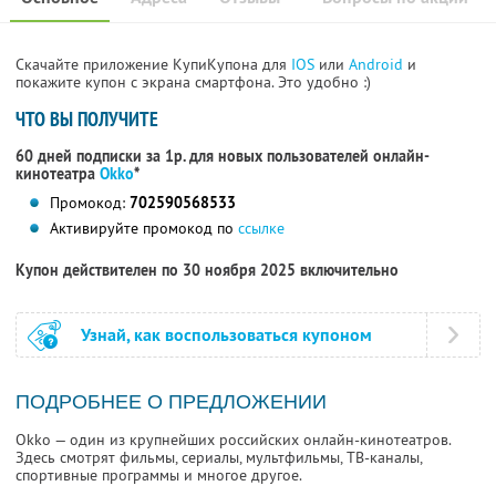
Скачайте приложение КупиКупона для
IOS
или
Android
и
покажите купон с экрана смартфона. Это удобно :)
ЧТО ВЫ ПОЛУЧИТЕ
60 дней подписки за 1р. для новых пользователей онлайн-
кинотеатра
Okko
*
Промокод:
702590568533
Активируйте промокод по
ссылке
Купон действителен по 30 ноября 2025 включительно
Узнай, как воспользоваться купоном
ПОДРОБНЕЕ О ПРЕДЛОЖЕНИИ
Okko — один из крупнейших российских онлайн-кинотеатров.
Здесь смотрят фильмы, сериалы, мультфильмы, ТВ-каналы,
спортивные программы и многое другое.