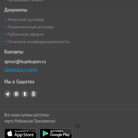
Документы
Агентский договор
Лицензионный договор
Публичная оферта
Политика конфиденциальности
Контакты
sprosi@kupikupon.ru
Связаться с нами
Мы в Соцсетях
Все наши купоны доступны
через Мобильное Приложение: