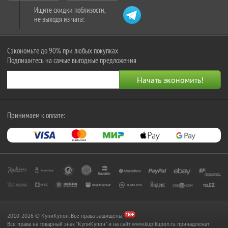
Ищите скидки поблизости,
не выходя из чата:
Сэкономьте до 90% при любых покупках
Подпишитесь на самые выгодные предложения
Принимаем к оплате:
2010-2026 © КупиКупон. Все права защищены.
Все права на товарный знак "КупиКупон" и на сайт www.kupikupon.ru принадлежат