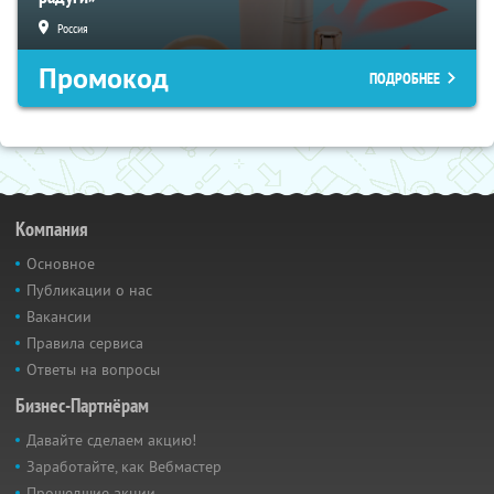
Россия
Промокод
ПОДРОБНЕЕ
Компания
Основное
Публикации о нас
Вакансии
Правила сервиса
Ответы на вопросы
Бизнес-Партнёрам
Давайте сделаем акцию!
Заработайте, как Вебмастер
Прошедшие акции