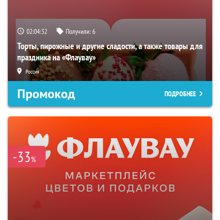
02:04:31
Получили:
6
Торты, пирожные и другие сладости, а также товары для
праздника на «Флаувау»
Россия
Промокод
ПОДРОБНЕЕ
-33
%