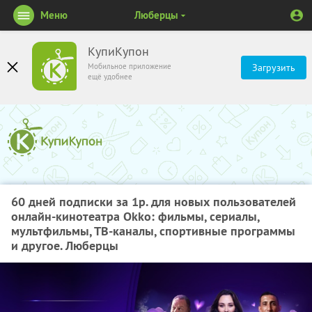
Меню
Люберцы
КупиКупон
Мобильное приложение
Загрузить
ещё удобнее
60 дней подписки за 1р. для новых пользователей
онлайн-кинотеатра Okko: фильмы, сериалы,
мультфильмы, ТВ-каналы, спортивные программы
и другое. Люберцы