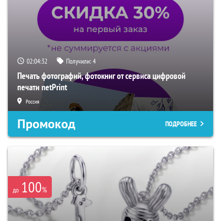
02:04:31
Получили:
4
Печать фотографий, фотокниг от сервиса цифровой
печати netPrint
Россия
Промокод
ПОДРОБНЕЕ
100
%
до