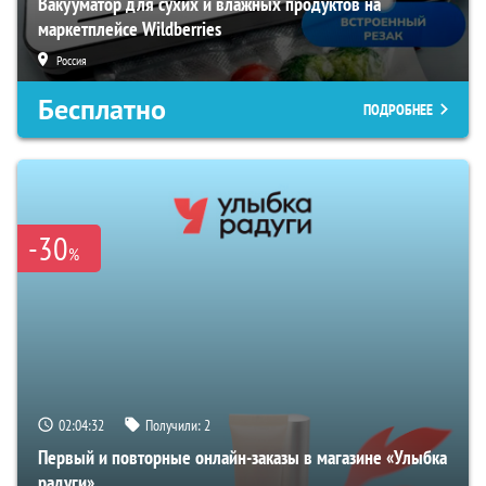
Вакууматор для сухих и влажных продуктов на
маркетплейсе Wildberries
Россия
Бесплатно
ПОДРОБНЕЕ
-30
%
02:04:31
Получили:
2
Первый и повторные онлайн-заказы в магазине «Улыбка
радуги»