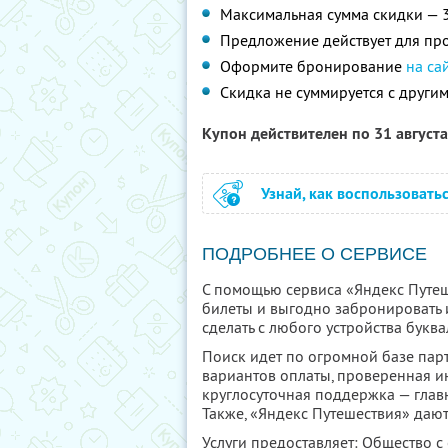
Максимальная сумма скидки — 
Предложение действует для про
Оформите бронирование
на са
Скидка не суммируется с друг
Купон действителен по 31 август
Узнай, как воспользовать
ПОДРОБНЕЕ О СЕРВИСЕ
С помощью сервиса «Яндекс Путеш
билеты и выгодно забронировать 
сделать с любого устройства буква
Поиск идет по огромной базе парт
вариантов оплаты, проверенная и
круглосуточная поддержка — глав
Также, «Яндекс Путешествия» дают
Услуги предоставляет: Общество с