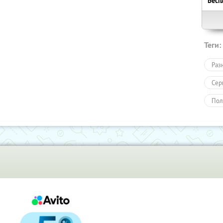
Бесп
Теги:
Раз
Сер
Пол