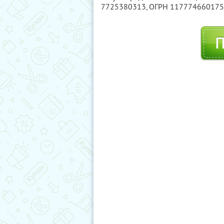
7725380313
, ОГРН 11777466017