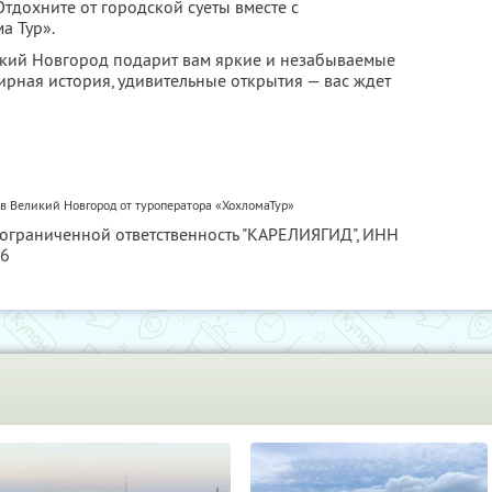
тдохните от городской суеты вместе с
а Тур».
икий Новгород подарит вам яркие и незабываемые
ирная история, удивительные открытия — вас ждет
в Великий Новгород от туроператора «ХохломаТур»
 ограниченной ответственность "КАРЕЛИЯГИД",
ИНН
56