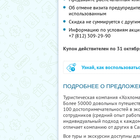
Об отмене визита предупредите 
использованным
Скидка не суммируется с друг
Информацию по условиям акции
+7 (812) 309-29-90
Купон действителен по 31 октяб
Узнай, как воспользовать
ПОДРОБНЕЕ О ПРЕДЛОЖЕ
Туристическая компания «Хохлома
Более 50000 довольных путешеств
100 достопримечательностей в эк
сотрудников (средний опыт работы
индивидуальный подход к каждому 
отличает компанию от других в Са
Все туры и экскурсии доступны д