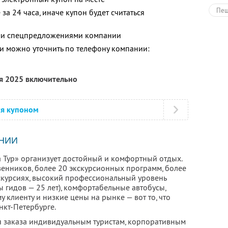
Пеш
за 24 часа, иначе купон будет считаться
Тур
ими спецпредложениями компании
Раз
 можно уточнить по телефону компании:
ря 2025 включительно
ся купоном
НИИ
 Тур» организует достойный и комфортный отдых.
енников, более 20 экскурсионных программ, более
скурсиях, высокий профессиональный уровень
 гидов — 25 лет), комфортабельные автобусы,
клиенту и низкие цены на рынке — вот то, что
нкт-Петербурге.
ля заказа индивидуальным туристам, корпоративным