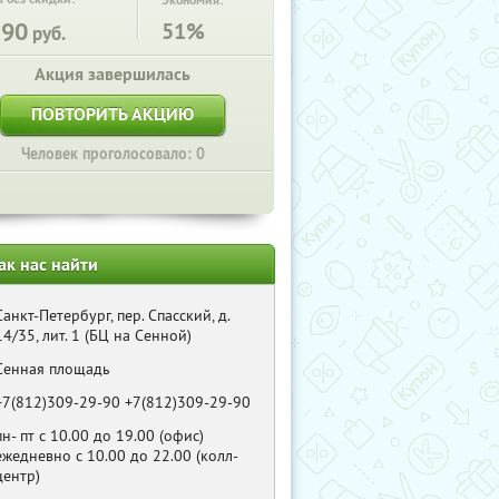
Экономия:
390
51%
руб.
Акция завершилась
ПОВТОРИТЬ АКЦИЮ
Человек проголосовало: 0
ак нас найти
Санкт-Петербург, пер. Спасский, д.
14/35, лит. 1 (БЦ на Сенной)
Сенная площадь
+7(812)309-29-90 +7(812)309-29-90
пн- пт с 10.00 до 19.00 (офис)
ежедневно с 10.00 до 22.00 (колл-
центр)