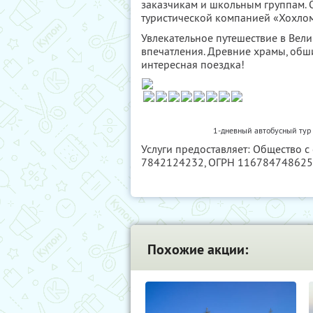
заказчикам и школьным группам. О
туристической компанией «Хохлом
Увлекательное путешествие в Вел
впечатления. Древние храмы, обш
интересная поездка!
1-дневный автобусный тур 
Услуги предоставляет: Общество с
7842124232
, ОГРН 11678474862
Похожие акции: