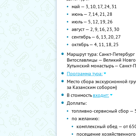
май — 3, 10, 17, 24, 31
июнь — 7, 14, 21, 28
июль — 5, 12, 19, 26
август — 2, 9, 16, 23, 30
сентябрь — 6, 13, 20, 27
октябрь — 4, 11, 18, 25
Маршрут тура: Санкт-Петербург
Витославлицы — Великий Новго
Хутынский монастырь — Санкт-
Программа тура:
Место сбора экскурсионной груп
за Казанским собором)
В стоимость
входит:
Доплаты:
топливно-сервисный сбор — 
по желанию:
комплексный обед — от 65
посещение хозяйственного 