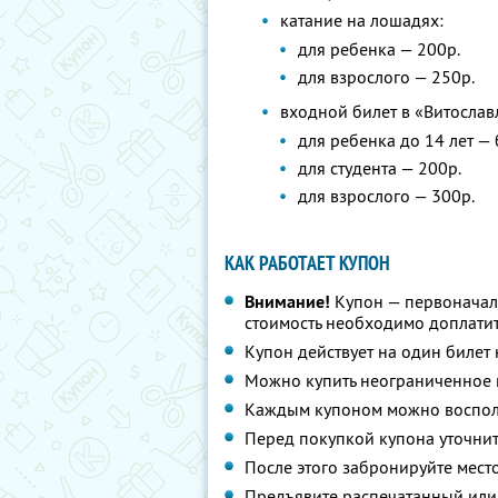
катание на лошадях:
для ребенка — 200р.
для взрослого — 250р.
входной билет в «Витослав
для ребенка до 14 лет —
для студента — 200р.
для взрослого — 300р.
КАК РАБОТАЕТ КУПОН
Внимание!
Купон — первоначал
стоимость необходимо доплатит
Купон действует на один билет
Можно купить неограниченное 
Каждым купоном можно восполь
Перед покупкой купона уточнит
После этого забронируйте мест
Предъявите распечатанный или