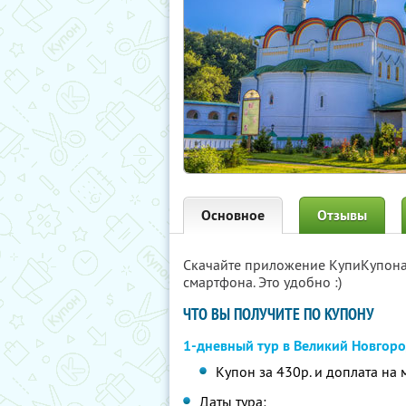
Основное
Отзывы
Скачайте приложение КупиКупон
смартфона. Это удобно :)
ЧТО ВЫ ПОЛУЧИТЕ ПО КУПОНУ
1-дневный тур в Великий Новгор
Купон за 430р. и доплата на 
Даты тура: