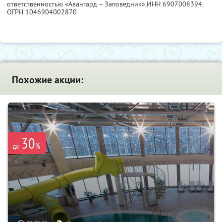
ответственностью «Авангард – Заповедник»,
ИНН 6907008394
,
ОГРН 1046904002870
Похожие акции:
30
%
до