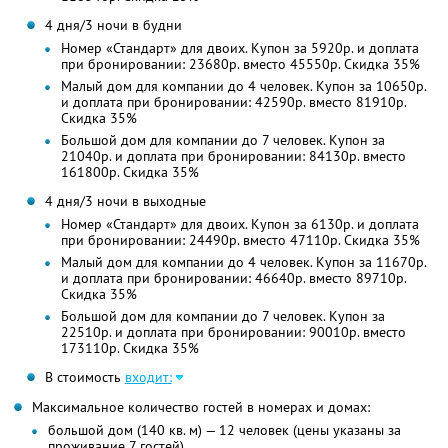
4 дня/3 ночи в будни
Номер «Стандарт» для двоих. Купон за 5920р. и доплата
при бронировании: 23680р. вместо 45550р. Скидка 35%
Малый дом для компании до 4 человек. Купон за 10650р.
и доплата при бронировании: 42590р. вместо 81910р.
Скидка 35%
Большой дом для компании до 7 человек. Купон за
21040р. и доплата при бронировании: 84130р. вместо
161800р. Скидка 35%
4 дня/3 ночи в выходные
Номер «Стандарт» для двоих. Купон за 6130р. и доплата
при бронировании: 24490р. вместо 47110р. Скидка 35%
Малый дом для компании до 4 человек. Купон за 11670р.
и доплата при бронировании: 46640р. вместо 89710р.
Скидка 35%
Большой дом для компании до 7 человек. Купон за
22510р. и доплата при бронировании: 90010р. вместо
173110р. Скидка 35%
В стоимость
входит:
Максимальное количество гостей в номерах и домах:
большой дом (140 кв. м) — 12 человек (цены указаны за
проживание 7 гостей)