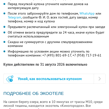
Перед покупкой купона уточните наличие домов на
интересующую дату
После этого забронируйте дом по телефонам,
WhatsApp
или
Telegram
, сообщите Ф. И. О. всех гостей, дату заезда, номер
телефона, номер и код купона
Предъявите распечатанный или электронный купон при заезде
Об отмене визита предупредите за 24 часа, иначе купон будет
считаться использованным
Скидка не суммируется с другими спецпредложениями
компании
Информацию по условиям акции можно уточнить по
телефонам компании:
+7 (495) 801-69-17,
+7 (958) 717-19-61
Купон действителен по 31 августа 2026 включительно
Узнай, как воспользоваться купоном
ПОДРОБНЕЕ ОБ ЭКООТЕЛЕ
На самом берегу озера, всего в 10 минутах от трассы М10, среди
лесной тишины, находится экоотель «Киногородок». Все