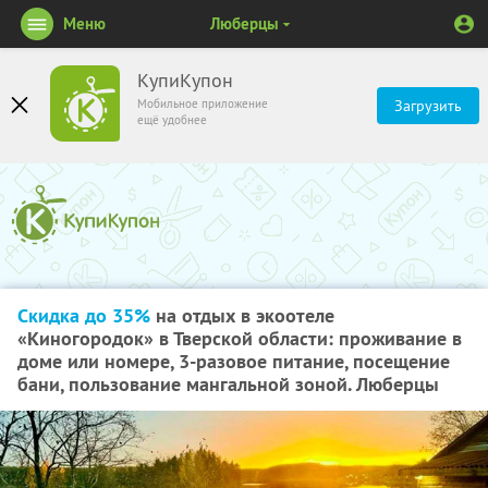
Меню
Люберцы
КупиКупон
Мобильное приложение
Загрузить
ещё удобнее
Скидка до 35%
на отдых в экоотеле
«Киногородок» в Тверской области: проживание в
доме или номере, 3-разовое питание, посещение
бани, пользование мангальной зоной. Люберцы