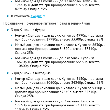
Большой дом для компании до 12 человек. Купон за
12440р. и доплата при бронировании: 49760р. вместо
82940р. Скидка 25%
В стоимость
входит:
Проживание + 3-разовое питание + баня и горячий чан
3 дня/2 ночи в будни
Номер «Стандарт» для двоих. Купон за 4990р. и доплата
при бронировании: 19980р. вместо 33300р. Скидка 25%
Малый дом для компании до 4 человек. Купон за 8630р. и
доплата при бронировании: 34520р. вместо 57540р.
Скидка 25%
Большой дом для компании до 7 человек. Купон за
16620р. и доплата при бронировании: 66480р. вместо
110800р. Скидка 25%
3 дня/2 ночи в выходные
Номер «Стандарт» для двоих. Купон за 5150р. и доплата
при бронировании: 20600р. вместо 34340р. Скидка 25%
Малый дом для компании до 4 человек. Купон за 9410р. и
доплата при бронировании: 37640р. вместо 62740р.
Скидка 25%
Большой дом для компании до 7 человек. Купон за
17750р. и доплата при бронировании: 71000р. вместо
118340р. Скидка 25%