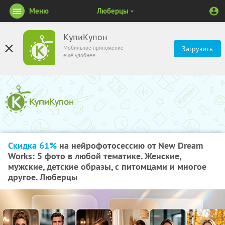
Меню
Люберцы
КупиКупон
Мобильное приложение
Загрузить
ещё удобнее
Скидка 61%
на нейрофотосессию от New Dream
Works: 5 фото в любой тематике. Женские,
мужские, детские образы, с питомцами и многое
другое. Люберцы