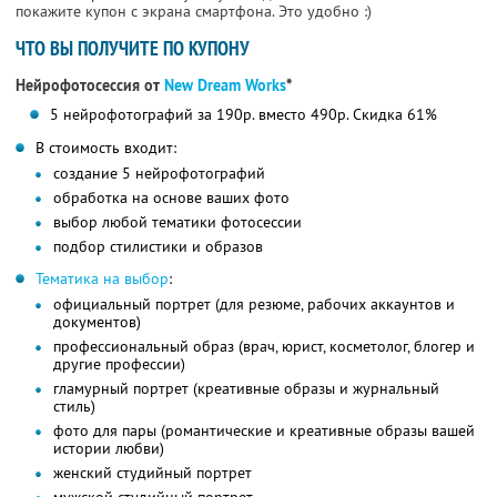
покажите купон с экрана смартфона. Это удобно :)
ЧТО ВЫ ПОЛУЧИТЕ ПО КУПОНУ
Нейрофотосессия от
New Dream Works
*
5 нейрофотографий за 190р. вместо 490р. Скидка 61%
В стоимость входит:
создание 5 нейрофотографий
обработка на основе ваших фото
выбор любой тематики фотосессии
подбор стилистики и образов
Тематика на выбор
:
официальный портрет (для резюме, рабочих аккаунтов и
документов)
профессиональный образ (врач, юрист, косметолог, блогер и
другие профессии)
гламурный портрет (креативные образы и журнальный
стиль)
фото для пары (романтические и креативные образы вашей
истории любви)
женский студийный портрет