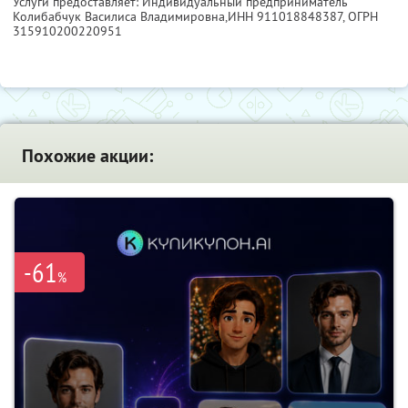
Услуги предоставляет: Индивидуальный предприниматель
Колибабчук Василиса Владимировна,
ИНН 911018848387
, ОГРН
315910200220951
Похожие акции:
-61
%