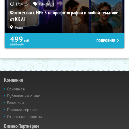
17:07:13
Купили:
81
Фотосессия с ИИ: 3 нейрофотографии в любой тематике
от KK AI
Россия
499
ПОДРОБНЕЕ
руб.
1290
руб.
Компания
Основное
Публикации о нас
Вакансии
Правила сервиса
Ответы на вопросы
Бизнес-Партнёрам