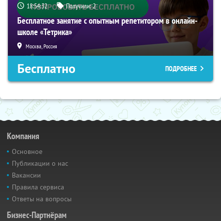
18:54:31
Получили:
2
Бесплатное занятие с опытным репетитором в онлайн-
школе «Тетрика»
Москва, Россия
Бесплатно
ПОДРОБНЕЕ
Компания
Основное
Публикации о нас
Вакансии
Правила сервиса
Ответы на вопросы
Бизнес-Партнёрам