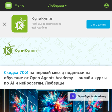
Меню
Люберцы
КупиКупон
Мобильное приложение
Загрузить
ещё удобнее
Скидка 70%
на первый месяц подписки на
обучение от Open Agents Academy — онлайн-курсы
по AI и нейросетям. Люберцы