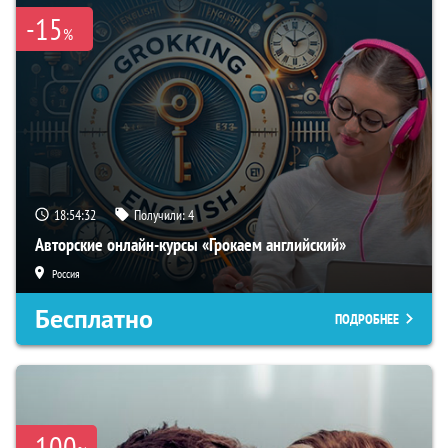
-15
%
18:54:31
Получили:
4
Авторские онлайн-курсы «Грокаем английский»
Россия
Бесплатно
ПОДРОБНЕЕ
-100