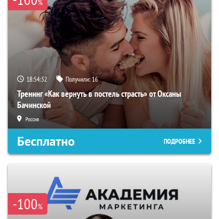
%
18:54:31
Получили:
16
Тренинг «Как вернуть в постель страсть» от Оксаны
Бачинской
Россия
Бесплатно
ПОДРОБНЕЕ
-100
%