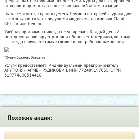
тренажёры с настоящими нейросетями. Курсы для всех уровней:
от первого промпта до профессиональной автоматизации.
Вы не смотрите, а практикуетесь. Прямо в интерфейсе урока для
вас открывается чат с ведущими моделями, такими как Claude,
GPT-4o или Gemini.
Учебная программа никогда не устаревает. Каждый день AI-
методолог анализирует рынок и обновляет материалы, поэтому
вы всегда получаете самые свежие и востребованные знания.
*Оупен Эджентс Экедеми
Услуги предоставляет: Индивидуальный предприниматель
АРУТЮНЯН АРМЕН РУДИКОВИЧ,
ИНН 772489197035
, ОГРН
319774600514418
Похожие акции: