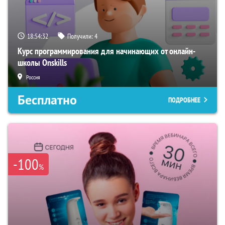
18:54:31
Получили:
4
Курс программирования для начинающих от онлайн-
школы Onskills
Россия
Бесплатно
ПОДРОБНЕЕ
-100
%