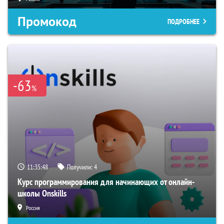
Промокод
ПОДРОБНЕЕ
-63
%
11:35:47
Получили:
4
Курс программирования для начинающих от онлайн-
школы Onskills
Россия