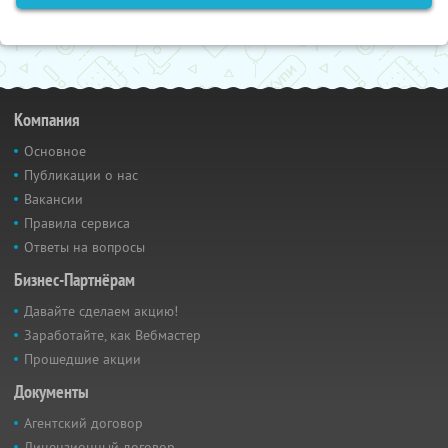
Компания
Основное
Публикации о нас
Вакансии
Правила сервиса
Ответы на вопросы
Бизнес-Партнёрам
Давайте сделаем акцию!
Заработайте, как Вебмастер
Прошедшие акции
Документы
Агентский договор
Лицензионный договор