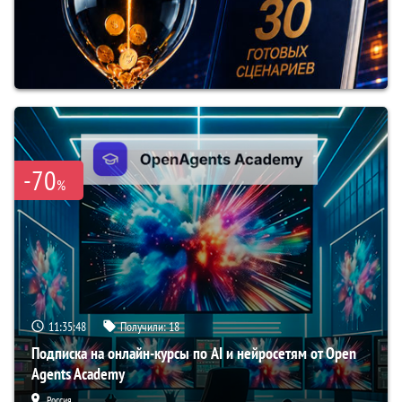
-70
%
11:35:47
Получили:
18
Подписка на онлайн-курсы по AI и нейросетям от Open
Agents Academy
Россия