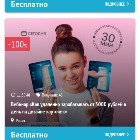
Бесплатно
ПОДРОБНЕЕ
-100
%
11:35:47
Получили:
48
Вебинар «Как удаленно зарабатывать от 3000 рублей в
день на дизайне карточек»
Россия
Бесплатно
ПОДРОБНЕЕ