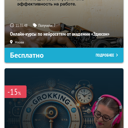
11:35:47
Получили:
7
Онлайн-курсы по нейросетям от академии «Эдюсон»
Москва
Бесплатно
ПОДРОБНЕЕ
-15
%