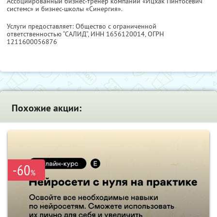
Ассоциированный бизнес-тренер компании «Ицхак Пинтосевич
системс» и бизнес-школы «Синергия».
Услуги предоставляет: Общество с ограниченной
ответственностью “САЛИД”,
ИНН 1656120014
, ОГРН
1211600056876
Похожие акции:
-60
%