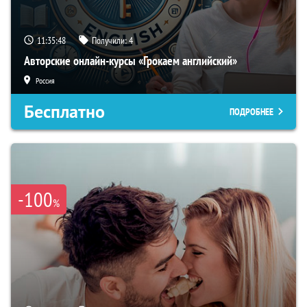
11:35:47
Получили:
4
Авторские онлайн-курсы «Грокаем английский»
Россия
Бесплатно
ПОДРОБНЕЕ
-100
%