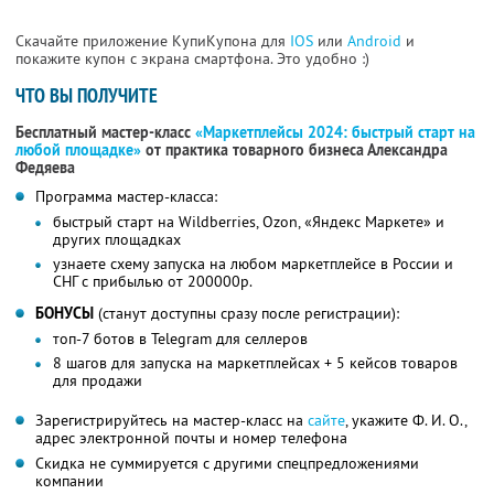
Скачайте приложение КупиКупона для
IOS
или
Android
и
покажите купон с экрана смартфона. Это удобно :)
ЧТО ВЫ ПОЛУЧИТЕ
Бесплатный мастер-класс
«Маркетплейсы 2024: быстрый старт на
любой площадке»
от практика товарного бизнеса Александра
Федяева
Программа мастер-класса:
быстрый старт на Wildberries, Ozon, «Яндекс Маркете» и
других площадках
узнаете схему запуска на любом маркетплейсе в России и
СНГ с прибылью от 200000р.
БОНУСЫ
(станут доступны сразу после регистрации):
топ-7 ботов в Telegram для селлеров
8 шагов для запуска на маркетплейсах + 5 кейсов товаров
для продажи
Зарегистрируйтесь на мастер-класс на
сайте
, укажите Ф. И. О.,
адрес электронной почты и номер телефона
Скидка не суммируется с другими спецпредложениями
компании