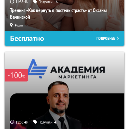
11:35:47
Получили:
16
Тренинг «Как вернуть в постель страсть» от Оксаны
Бачинской
Россия
Бесплатно
ПОДРОБНЕЕ
-100
%
11:35:47
Получили:
4