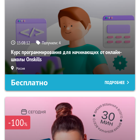
15:08:11
Получили:
4
Курс программирования для начинающих от онлайн-
школы Onskills
Россия
Бесплатно
ПОДРОБНЕЕ
-100
%