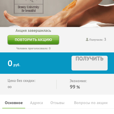
Акция завершилась
3
ПОВТОРИТЬ АКЦИЮ
Получили:
Человек проголосовало: 0
ПОЛУЧИТЬ
0
руб.
Цена без скидки:
Экономия:
∞
99
%
Основное
Адреса
Отзывы
Вопросы по акции