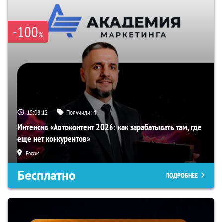
-100
%
15:08:11
Получили:
4
Интенсив «Автоконтент 2026: как зарабатывать там, где
еще нет конкурентов»
Россия
Бесплатно
ПОДРОБНЕЕ