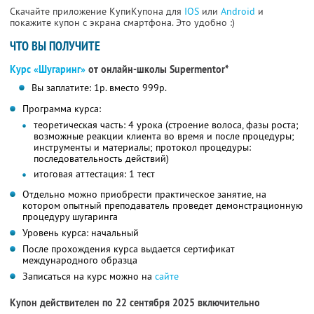
Скачайте приложение КупиКупона для
IOS
или
Android
и
покажите купон с экрана смартфона. Это удобно :)
ЧТО ВЫ ПОЛУЧИТЕ
Курс «Шугаринг»
от онлайн-школы Supermentor*
Вы заплатите: 1р. вместо 999р.
Программа курса:
теоретическая часть: 4 урока (строение волоса, фазы роста;
возможные реакции клиента во время и после процедуры;
инструменты и материалы; протокол процедуры:
последовательность действий)
итоговая аттестация: 1 тест
Отдельно можно приобрести практическое занятие, на
котором опытный преподаватель проведет демонстрационную
процедуру шугаринга
Уровень курса: начальный
После прохождения курса выдается сертификат
международного образца
Записаться на курс можно на
сайте
Купон действителен по 22 сентября 2025 включительно