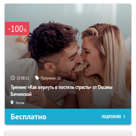
-100
%
15:08:11
Получили:
16
Тренинг «Как вернуть в постель страсть» от Оксаны
Бачинской
Россия
Бесплатно
ПОДРОБНЕЕ