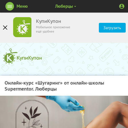
Меню
Люберцы
КупиКупон
Мобильное приложение
Загрузить
ещё удобнее
Онлайн-курс «Шугаринг» от онлайн-школы
Supermentor. Люберцы