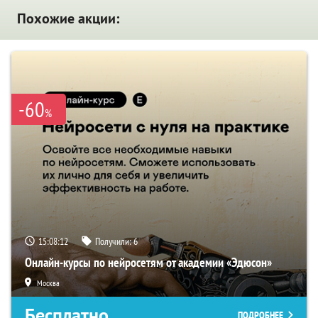
Похожие акции:
-60
%
15:08:11
Получили:
6
Онлайн-курсы по нейросетям от академии «Эдюсон»
Москва
Бесплатно
ПОДРОБНЕЕ