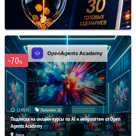
-70
%
12:45:54
Получили:
18
Подписка на онлайн-курсы по AI и нейросетям от Open
Agents Academy
Россия