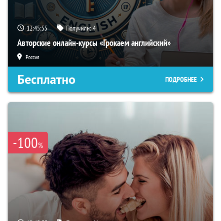
12:45:54
Получили:
4
Авторские онлайн-курсы «Грокаем английский»
Россия
Бесплатно
ПОДРОБНЕЕ
-100
%