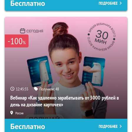
Бесплатно
ПОДРОБНЕЕ
-100
%
12:45:54
Получили:
48
Вебинар «Как удаленно зарабатывать от 3000 рублей в
день на дизайне карточек»
Россия
Бесплатно
ПОДРОБНЕЕ