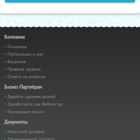
Компания
Основное
Публикации о нас
Вакансии
Правила сервиса
Ответы на вопросы
Бизнес-Партнёрам
Давайте сделаем акцию!
Заработайте, как Вебмастер
Прошедшие акции
Документы
Агентский договор
Лицензионный договор