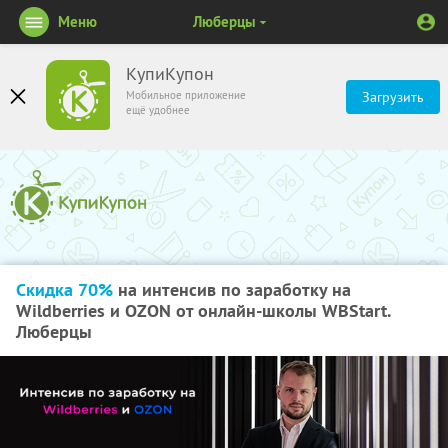
Меню
Люберцы
КупиКупон
Мобильное приложение
Загрузить
ещё удобнее
Скидка 70%
на интенсив по заработку на
Wildberries и OZON от онлайн-школы WBStart.
Люберцы