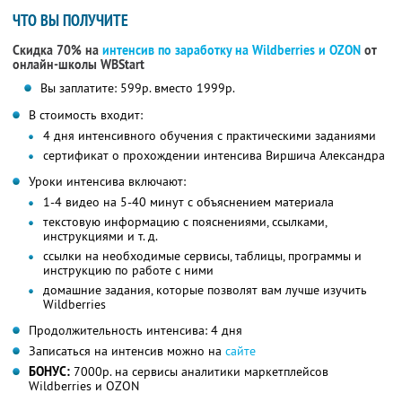
ЧТО ВЫ ПОЛУЧИТЕ
Скидка 70% на
интенсив по заработку на Wildberries и OZON
от
онлайн-школы WBStart
Вы заплатите: 599р. вместо 1999р.
В стоимость входит:
4 дня интенсивного обучения с практическими заданиями
сертификат о прохождении интенсива Виршича Александра
Уроки интенсива включают:
1-4 видео на 5-40 минут с объяснением материала
текстовую информацию с пояснениями, ссылками,
инструкциями и т. д.
ссылки на необходимые сервисы, таблицы, программы и
инструкцию по работе с ними
домашние задания, которые позволят вам лучше изучить
Wildberries
Продолжительность интенсива: 4 дня
Записаться на интенсив можно на
сайте
БОНУС:
7000р. на сервисы аналитики маркетплейсов
Wildberries и OZON