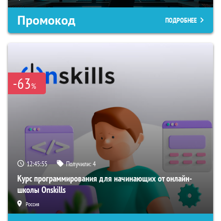
Промокод
ПОДРОБНЕЕ
-63
%
12:45:54
Получили:
4
Курс программирования для начинающих от онлайн-
школы Onskills
Россия