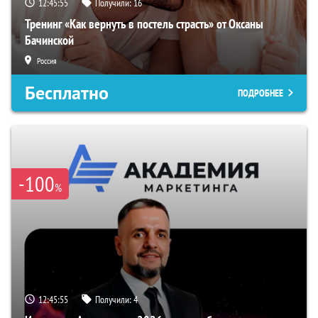
12:45:54
Получили:
16
Тренинг «Как вернуть в постель страсть» от Оксаны
Бачинской
Россия
Бесплатно
ПОДРОБНЕЕ
-100
%
12:45:54
Получили:
4