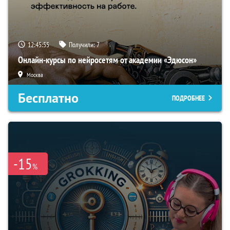
12:45:54
Получили:
7
Онлайн-курсы по нейросетям от академии «Эдюсон»
Москва
Бесплатно
ПОДРОБНЕЕ
-15
%